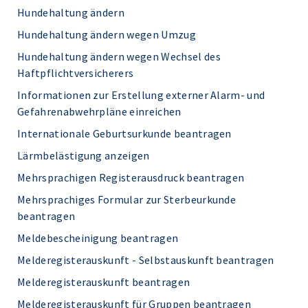
Hundehaltung ändern
Hundehaltung ändern wegen Umzug
Hundehaltung ändern wegen Wechsel des
Haftpflichtversicherers
Informationen zur Erstellung externer Alarm- und
Gefahrenabwehrpläne einreichen
Internationale Geburtsurkunde beantragen
Lärmbelästigung anzeigen
Mehrsprachigen Registerausdruck beantragen
Mehrsprachiges Formular zur Sterbeurkunde
beantragen
Meldebescheinigung beantragen
Melderegisterauskunft - Selbstauskunft beantragen
Melderegisterauskunft beantragen
Melderegisterauskunft für Gruppen beantragen