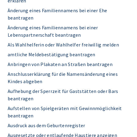
erklären
Änderung eines Familiennamens bei einer Ehe
beantragen
Änderung eines Familiennamens bei einer
Lebenspartnerschaft beantragen
Als Wahlhelferin oder Wahlhelfer freiwillig melden
amtliche Meldebestätigung beantragen
Anbringen von Plakaten an Straßen beantragen
Anschlusserklärung für die Namensänderung eines
Kindes abgeben
Aufhebung der Sperrzeit für Gaststätten oder Bars
beantragen
Aufstellen von Spielgeräten mit Gewinnmöglichkeit
beantragen
Ausdruck aus dem Geburtenregister
Ausgesetzte oder entlaufende Haustiere anzeigen