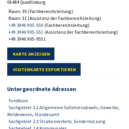
06484 Quedlinburg
Raum: 30 (Fachbereichsleitung)
Raum: 31 (Assistenz der Fachbereichsleitung)
+49 3946 905-550
(Fachbereichsleitung)
+49 3946 905-551
(Assistenz der Fachbereichsleitung)
+49 3946 905-9551
KARTE ANZEIGEN
VISITENKARTE EXPORTIEREN
Untergeordnete Adressen
Fundbüro
Sachgebiet 2.2 Allgemeine Gefahrenabwehr, Gewerbe,
Meldewesen, Standesamt
Sachgebiet 2.3 Straßenverkehr, Sondernutzung
Sachgebiet 2.4 Kommunales