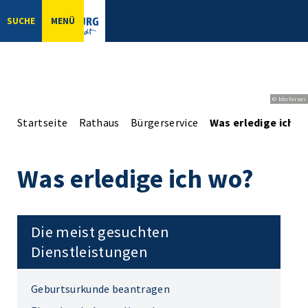
SUCHE
MENÜ
© bbsferrari
Startseite
Rathaus
Bürgerservice
Was erledige ich w
Was erledige ich wo?
Die meist gesuchten
Dienstleistungen
Geburtsurkunde beantragen