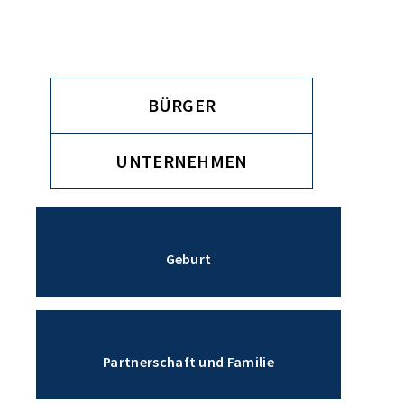
BÜR­GER
UNTERNEHMEN
Geburt
Partnerschaft und Familie