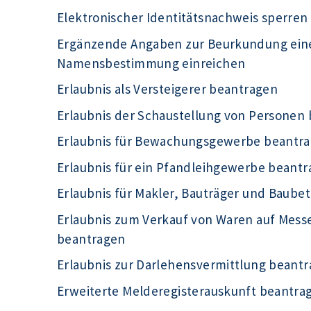
Elektronischer Identitätsnachweis sperren
Ergänzende Angaben zur Beurkundung eine
Namensbestimmung einreichen
Erlaubnis als Versteigerer beantragen
Erlaubnis der Schaustellung von Personen
Erlaubnis für Bewachungsgewerbe beantr
Erlaubnis für ein Pfandleihgewerbe beant
Erlaubnis für Makler, Bauträger und Baube
Erlaubnis zum Verkauf von Waren auf Mess
beantragen
Erlaubnis zur Darlehensvermittlung beant
Erweiterte Melderegisterauskunft beantra