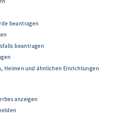
en
örde beantragen
gen
sfalls beantragen
agen
n, Heimen und ähnlichen Einrichtungen
erbes anzeigen
melden