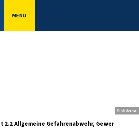
MENÜ
© bbsferrari
t 2.2 Allgemeine Gefahrenabwehr, Gewerbe, Mel