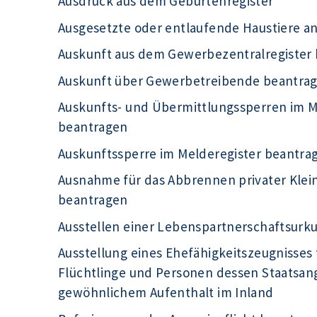
Ausdruck aus dem Geburtenregister
Ausgesetzte oder entlaufende Haustiere a
Auskunft aus dem Gewerbezentralregister
Auskunft über Gewerbetreibende beantra
Auskunfts- und Übermittlungssperren im Me
beantragen
Auskunftssperre im Melderegister beantra
Ausnahme für das Abbrennen privater Kle
beantragen
Ausstellen einer Lebenspartnerschaftsur
Ausstellung eines Ehefähigkeitszeugnisses 
Flüchtlinge und Personen dessen Staatsange
gewöhnlichem Aufenthalt im Inland