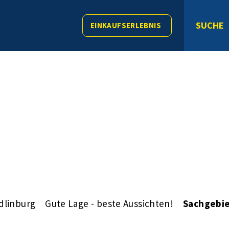
SUCHE
EINKAUFSERLEBNIS
dlinburg
Gute Lage - beste Aussichten!
Sachgebie