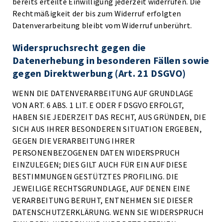
bereits erteilte Einwilligung jederzeit widerrufen. Die
Rechtmäßigkeit der bis zum Widerruf erfolgten
Datenverarbeitung bleibt vom Widerruf unberührt.
Widerspruchsrecht gegen die
Datenerhebung in besonderen Fällen sowie
gegen Direktwerbung (Art. 21 DSGVO)
WENN DIE DATENVERARBEITUNG AUF GRUNDLAGE
VON ART. 6 ABS. 1 LIT. E ODER F DSGVO ERFOLGT,
HABEN SIE JEDERZEIT DAS RECHT, AUS GRÜNDEN, DIE
SICH AUS IHRER BESONDEREN SITUATION ERGEBEN,
GEGEN DIE VERARBEITUNG IHRER
PERSONENBEZOGENEN DATEN WIDERSPRUCH
EINZULEGEN; DIES GILT AUCH FÜR EIN AUF DIESE
BESTIMMUNGEN GESTÜTZTES PROFILING. DIE
JEWEILIGE RECHTSGRUNDLAGE, AUF DENEN EINE
VERARBEITUNG BERUHT, ENTNEHMEN SIE DIESER
DATENSCHUTZERKLÄRUNG. WENN SIE WIDERSPRUCH