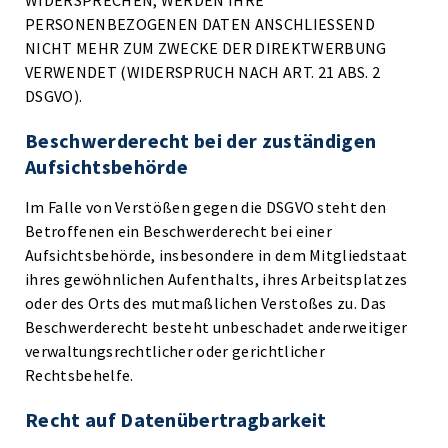
WIDERSPRECHEN, WERDEN IHRE
PERSONENBEZOGENEN DATEN ANSCHLIESSEND
NICHT MEHR ZUM ZWECKE DER DIREKTWERBUNG
VERWENDET (WIDERSPRUCH NACH ART. 21 ABS. 2
DSGVO).
Beschwerde­recht bei der zuständigen
Aufsichts­behörde
Im Falle von Verstößen gegen die DSGVO steht den
Betroffenen ein Beschwerderecht bei einer
Aufsichtsbehörde, insbesondere in dem Mitgliedstaat
ihres gewöhnlichen Aufenthalts, ihres Arbeitsplatzes
oder des Orts des mutmaßlichen Verstoßes zu. Das
Beschwerderecht besteht unbeschadet anderweitiger
verwaltungsrechtlicher oder gerichtlicher
Rechtsbehelfe.
Recht auf Daten­übertrag­barkeit