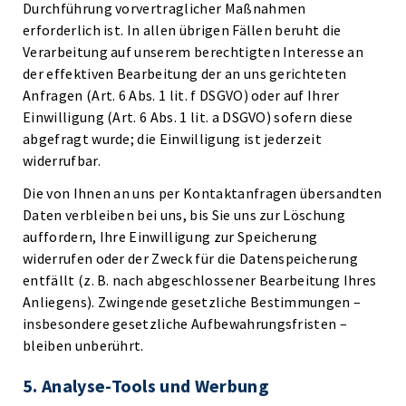
Durchführung vorvertraglicher Maßnahmen
erforderlich ist. In allen übrigen Fällen beruht die
Verarbeitung auf unserem berechtigten Interesse an
der effektiven Bearbeitung der an uns gerichteten
Anfragen (Art. 6 Abs. 1 lit. f DSGVO) oder auf Ihrer
Einwilligung (Art. 6 Abs. 1 lit. a DSGVO) sofern diese
abgefragt wurde; die Einwilligung ist jederzeit
widerrufbar.
Die von Ihnen an uns per Kontaktanfragen übersandten
Daten verbleiben bei uns, bis Sie uns zur Löschung
auffordern, Ihre Einwilligung zur Speicherung
widerrufen oder der Zweck für die Datenspeicherung
entfällt (z. B. nach abgeschlossener Bearbeitung Ihres
Anliegens). Zwingende gesetzliche Bestimmungen –
insbesondere gesetzliche Aufbewahrungsfristen –
bleiben unberührt.
5. Analyse-Tools und Werbung