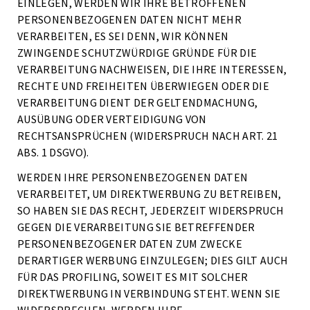
EINLEGEN, WERDEN WIR IHRE BETROFFENEN
PERSONENBEZOGENEN DATEN NICHT MEHR
VERARBEITEN, ES SEI DENN, WIR KÖNNEN
ZWINGENDE SCHUTZWÜRDIGE GRÜNDE FÜR DIE
VERARBEITUNG NACHWEISEN, DIE IHRE INTERESSEN,
RECHTE UND FREIHEITEN ÜBERWIEGEN ODER DIE
VERARBEITUNG DIENT DER GELTENDMACHUNG,
AUSÜBUNG ODER VERTEIDIGUNG VON
RECHTSANSPRÜCHEN (WIDERSPRUCH NACH ART. 21
ABS. 1 DSGVO).
WERDEN IHRE PERSONENBEZOGENEN DATEN
VERARBEITET, UM DIREKTWERBUNG ZU BETREIBEN,
SO HABEN SIE DAS RECHT, JEDERZEIT WIDERSPRUCH
GEGEN DIE VERARBEITUNG SIE BETREFFENDER
PERSONENBEZOGENER DATEN ZUM ZWECKE
DERARTIGER WERBUNG EINZULEGEN; DIES GILT AUCH
FÜR DAS PROFILING, SOWEIT ES MIT SOLCHER
DIREKTWERBUNG IN VERBINDUNG STEHT. WENN SIE