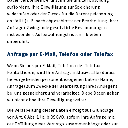
Daten verbleiben bei uns, bis Sie uns zur Löschung
auffordern, Ihre Einwilligung zur Speicherung
widerrufen oder der Zweck für die Datenspeicherung
entfällt (z. B. nach abgeschlossener Bearbeitung Ihrer
Anfrage). Zwingende gesetzliche Bestimmungen –
insbesondere Aufbewahrungsfristen – bleiben
unberührt.
Anfrage per E-Mail, Telefon oder Telefax
Wenn Sie uns per E-Mail, Telefon oder Telefax
kontaktieren, wird Ihre Anfrage inklusive aller daraus
hervorgehenden personenbezogenen Daten (Name,
Anfrage) zum Zwecke der Bearbeitung Ihres Anliegens
bei uns gespeichert und verarbeitet. Diese Daten geben
wir nicht ohne Ihre Einwilligung weiter.
Die Verarbeitung dieser Daten erfolgt auf Grundlage
von Art. 6 Abs. 1 lit. b DSGVO, sofern Ihre Anfrage mit
der Erfüllung eines Vertrags zusammenhängt oder zur