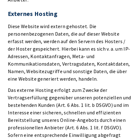
Externes Hosting
Diese Website wird extern gehostet. Die
personenbezogenen Daten, die auf dieser Website
erfasst werden, werden auf den Servern des Hosters /
der Hoster gespeichert. Hierbei kann es sich v. a. um IP-
Adressen, Kontaktanfragen, Meta- und
Kommunikationsdaten, Vertragsdaten, Kontaktdaten,
Namen, Websitezugriffe und sonstige Daten, die über
eine Website generiert werden, handeln.
Das externe Hosting erfolgt zum Zwecke der
Vertragserfüllung gegenüber unseren potenziellen und
bestehenden Kunden (Art. 6 Abs. 1 lit. b DSGVO) und im
Interesse einer sicheren, schnellen und effizienten
Bereitstellung unseres Online-Angebots durch einen
professionellen Anbieter (Art. 6 Abs. 1 lit. f DSGVO).
Sofern eine entsprechende Einwilligung abgefragt