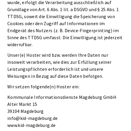
wurde, erfolgt die Verarbeitung ausschließlich auf
Grundlage von Art. 6 Abs. 1 lit. a DSGVO und § 25 Abs. 1
TTDSG, soweit die Einwilligung die Speicherung von
Cookies oder den Zugriff auf Informationen im
Endgerät des Nutzers (z. B. Device-Fingerprinting) im
Sinne des TTDSG umfasst. Die Einwilligung ist jederzeit
widerrufbar.
Unser(e) Hoster wird bzw. werden Ihre Daten nur
insoweit verarbeiten, wie dies zur Erfüllung seiner
Leistungspflichten erforderlich ist und unsere
Weisungen in Bezug auf diese Daten befolgen.
Wir setzen folgende(n) Hoster ein:
Kommunale Informationsdienste Magdeburg GmbH
Alter Markt 15
39104 Magdeburg
info@kid-magdeburg.de
www.kid-magdeburg.de