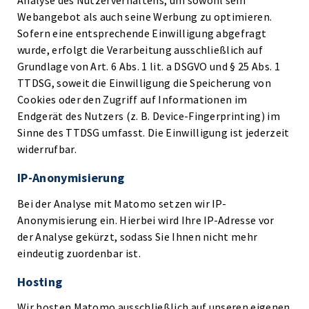
Analyse des Nutzerverhaltens, um sowohl sein
Webangebot als auch seine Werbung zu optimieren.
Sofern eine entsprechende Einwilligung abgefragt
wurde, erfolgt die Verarbeitung ausschließlich auf
Grundlage von Art. 6 Abs. 1 lit. a DSGVO und § 25 Abs. 1
TTDSG, soweit die Einwilligung die Speicherung von
Cookies oder den Zugriff auf Informationen im
Endgerät des Nutzers (z. B. Device-Fingerprinting) im
Sinne des TTDSG umfasst. Die Einwilligung ist jederzeit
widerrufbar.
IP-Anonymisierung
Bei der Analyse mit Matomo setzen wir IP-
Anonymisierung ein. Hierbei wird Ihre IP-Adresse vor
der Analyse gekürzt, sodass Sie Ihnen nicht mehr
eindeutig zuordenbar ist.
Hosting
Wir hosten Matomo ausschließlich auf unseren eigenen