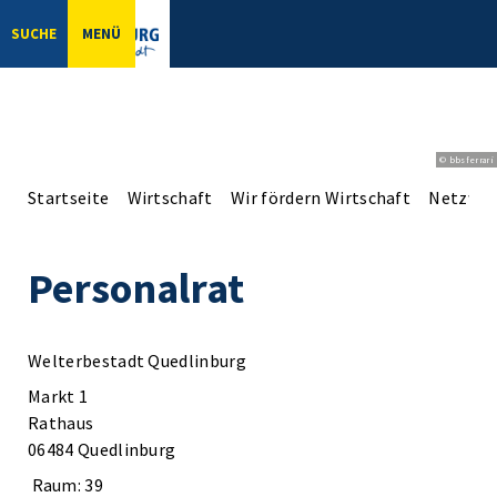
SUCHE
MENÜ
© bbsferrari
Startseite
Wirtschaft
Wir fördern Wirtschaft
Netzwer
Personalrat
Welterbestadt Quedlinburg
Markt 1
Rathaus
06484 Quedlinburg
Raum: 39