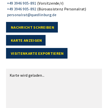
+49 3946 905-891
(Vorsitzende/r)
+49 3946 905-892
(Büroassistenz Personalrat)
personalrat@quedlinburg.de
NACHRICHT SCHREIBEN
KARTE ANZEIGEN
VISITENKARTE EXPORTIEREN
Karte wird geladen...