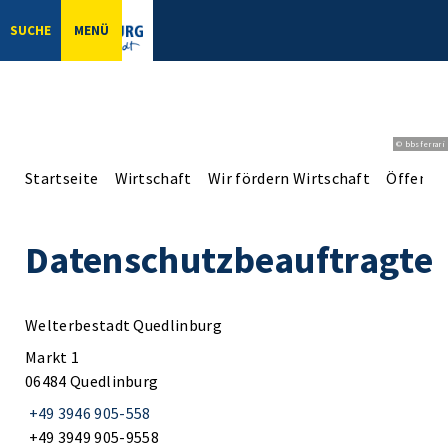
SUCHE
MENÜ
© bbsferrari
Startseite
Wirtschaft
Wir fördern Wirtschaft
Öffentli
Datenschutzbeauftragte
Welterbestadt Quedlinburg
Markt 1
06484 Quedlinburg
+49 3946 905-558
+49 3949 905-9558