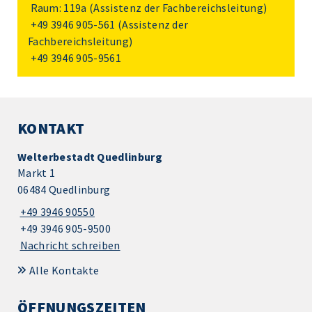
Raum: 119a (Assistenz der Fachbereichsleitung)
+49 3946 905-561
(Assistenz der
Fachbereichsleitung)
+49 3946 905-9561
KONTAKT
Welterbestadt Quedlinburg
Markt 1
06484 Quedlinburg
+49 3946 90550
+49 3946 905-9500
Nachricht schreiben
Alle Kontakte
ÖFFNUNGSZEITEN