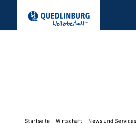
Startseite
Wirtschaft
News und Service