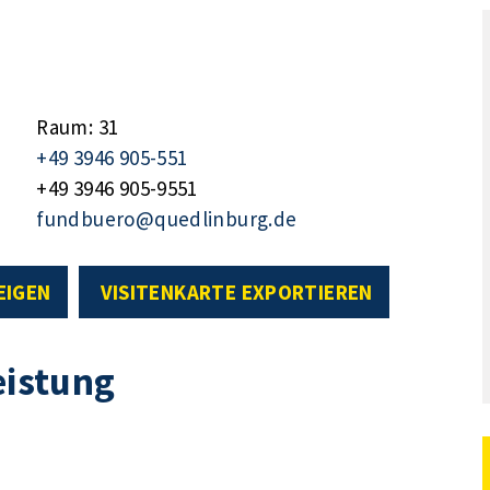
Raum: 31
+49 3946 905-551
+49 3946 905-9551
fundbuero@quedlinburg.de
EIGEN
VISITENKARTE EXPORTIEREN
eistung