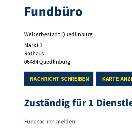
Fundbüro
Welterbestadt Quedlinburg
Markt 1
Rathaus
06484 Quedlinburg
NACHRICHT SCHREIBEN
KARTE ANZ
Zuständig für 1 Dienstl
Fundsachen melden