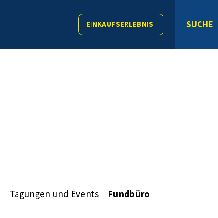
SUCHE
EINKAUFSERLEBNIS
s
Tagungen und Events
Fundbüro