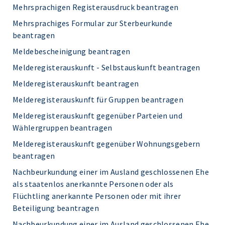
Mehrsprachigen Registerausdruck beantragen
Mehrsprachiges Formular zur Sterbeurkunde
beantragen
Meldebescheinigung beantragen
Melderegisterauskunft - Selbstauskunft beantragen
Melderegisterauskunft beantragen
Melderegisterauskunft für Gruppen beantragen
Melderegisterauskunft gegenüber Parteien und
Wählergruppen beantragen
Melderegisterauskunft gegenüber Wohnungsgebern
beantragen
Nachbeurkundung einer im Ausland geschlossenen Ehe
als staatenlos anerkannte Personen oder als
Flüchtling anerkannte Personen oder mit ihrer
Beteiligung beantragen
Nachbeurkundung einer im Ausland geschlossenen Ehe