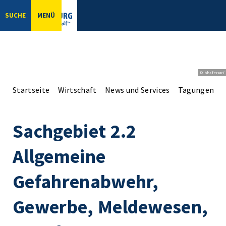
SUCHE
MENÜ
© bbsferrari
Startseite
Wirtschaft
News und Services
Tagungen un
Sachgebiet 2.2
Allgemeine
Gefahrenabwehr,
Gewerbe, Meldewesen,