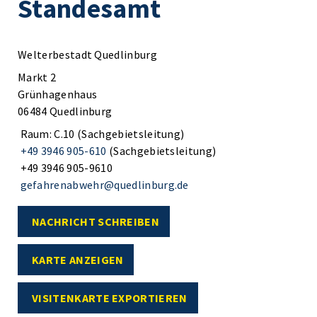
Standesamt
Welterbestadt Quedlinburg
Markt 2
Grünhagenhaus
06484 Quedlinburg
Raum: C.10 (Sachgebietsleitung)
+49 3946 905-610
(Sachgebietsleitung)
+49 3946 905-9610
gefahrenabwehr@quedlinburg.de
NACHRICHT SCHREIBEN
KARTE ANZEIGEN
VISITENKARTE EXPORTIEREN