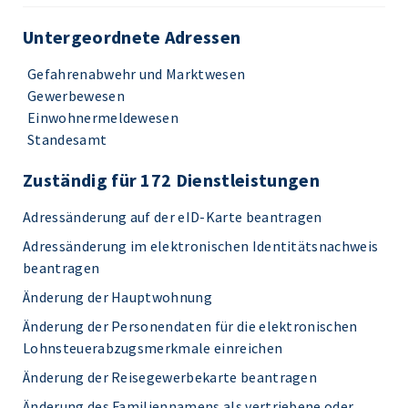
Untergeordnete Adressen
Gefahrenabwehr und Marktwesen
Gewerbewesen
Einwohnermeldewesen
Standesamt
Zuständig für 172 Dienstleistungen
Adressänderung auf der eID-Karte beantragen
Adressänderung im elektronischen Identitätsnachweis
beantragen
Änderung der Hauptwohnung
Änderung der Personendaten für die elektronischen
Lohnsteuerabzugsmerkmale einreichen
Änderung der Reisegewerbekarte beantragen
Änderung des Familiennamens als vertriebene oder