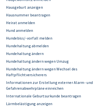
Hausgeburt anzeigen
Hausnummer beantragen
Heirat anmelden
Hund anmelden
Hundebiss/-vorfall melden
Hundehaltung abmelden
Hundehaltung ändern
Hundehaltung ändern wegen Umzug
Hundehaltung ändern wegen Wechsel des
Haftpflichtversicherers
Informationen zur Erstellung externer Alarm- und
Gefahrenabwehrpläne einreichen
Internationale Geburtsurkunde beantragen
Lärmbelästigung anzeigen