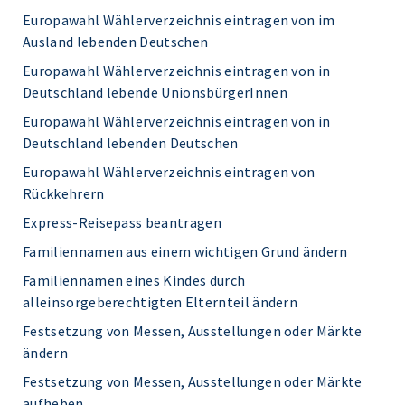
Europawahl Wählerverzeichnis eintragen von im
Ausland lebenden Deutschen
Europawahl Wählerverzeichnis eintragen von in
Deutschland lebende UnionsbürgerInnen
Europawahl Wählerverzeichnis eintragen von in
Deutschland lebenden Deutschen
Europawahl Wählerverzeichnis eintragen von
Rückkehrern
Express-Reisepass beantragen
Familiennamen aus einem wichtigen Grund ändern
Familiennamen eines Kindes durch
alleinsorgeberechtigten Elternteil ändern
Festsetzung von Messen, Ausstellungen oder Märkte
ändern
Festsetzung von Messen, Ausstellungen oder Märkte
aufheben