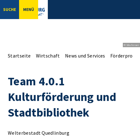
SUCHE
MENÜ
© bbsferrari
Startseite
Wirtschaft
News und Services
Förderprogr
Team 4.0.1
Kulturförderung und
Stadtbibliothek
Welterbestadt Quedlinburg