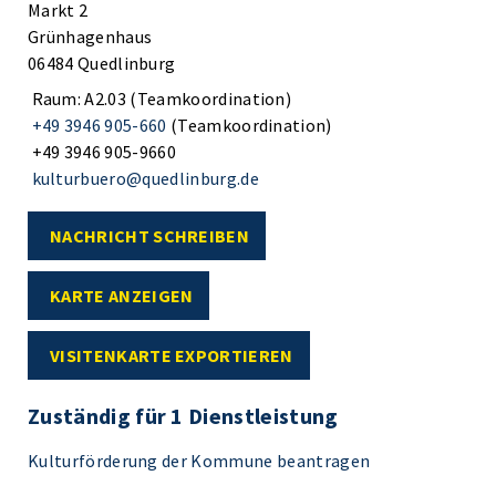
Markt 2
Grünhagenhaus
06484 Quedlinburg
Raum: A2.03 (Teamkoordination)
+49 3946 905-660
(Teamkoordination)
+49 3946 905-9660
kulturbuero@quedlinburg.de
NACHRICHT SCHREIBEN
KARTE ANZEIGEN
VISITENKARTE EXPORTIEREN
Zuständig für 1 Dienstleistung
Kulturförderung der Kommune beantragen