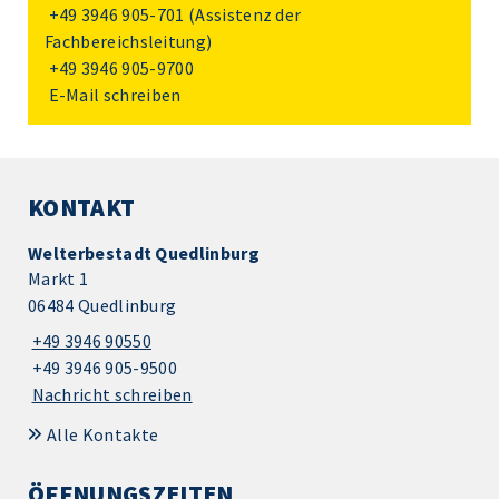
+49 3946 905-701
(Assistenz der
Fachbereichsleitung)
+49 3946 905-9700
E-Mail schreiben
KONTAKT
Welterbestadt Quedlinburg
Markt 1
06484 Quedlinburg
+49 3946 90550
+49 3946 905-9500
Nachricht schreiben
Alle Kontakte
ÖFFNUNGSZEITEN