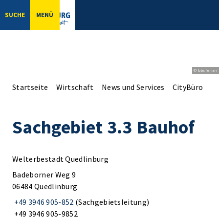
SUCHE
MENÜ
© bbsferrari
Startseite
Wirtschaft
News und Services
CityBüro
Sa
Sachgebiet 3.3 Bauhof
Welterbestadt Quedlinburg
Badeborner Weg 9
06484 Quedlinburg
+49 3946 905-852
(Sachgebietsleitung)
+49 3946 905-9852