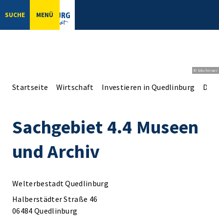
SUCHE
MENÜ
© bbsferrari
Startseite
Wirtschaft
Investieren in Quedlinburg
Der 
Sachgebiet 4.4 Museen
und Archiv
Welterbestadt Quedlinburg
Halberstädter Straße 46
06484 Quedlinburg