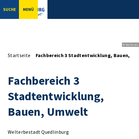
SUCHE
MENÜ
© bbsferrari
Startseite
Fachbereich 3 Stadtentwicklung, Bauen, U
Fachbereich 3
Stadtentwicklung,
Bauen, Umwelt
Welterbestadt Quedlinburg