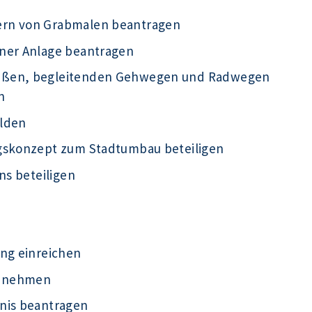
ern von Grabmalen beantragen
iner Anlage beantragen
raßen, begleitenden Gehwegen und Radwegen
n
elden
ngskonzept zum Stadtumbau beteiligen
ns beteiligen
ung einreichen
ht nehmen
nis beantragen