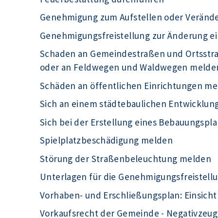
Genehmigung zum Aufstellen oder Veränd
Genehmigungsfreistellung zur Änderung e
Schaden an Gemeindestraßen und Ortsst
oder an Feldwegen und Waldwegen melde
Schäden an öffentlichen Einrichtungen m
Sich an einem städtebaulichen Entwicklu
Sich bei der Erstellung eines Bebauungspla
Spielplatzbeschädigung melden
Störung der Straßenbeleuchtung melden
Unterlagen für die Genehmigungsfreistell
Vorhaben- und Erschließungsplan: Einsic
Vorkaufsrecht der Gemeinde - Negativzeug