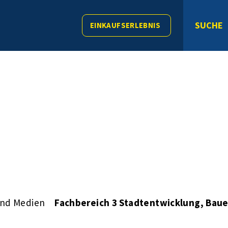
SUCHE
EINKAUFSERLEBNIS
und Medien
Fachbereich 3 Stadtentwicklung, Bau