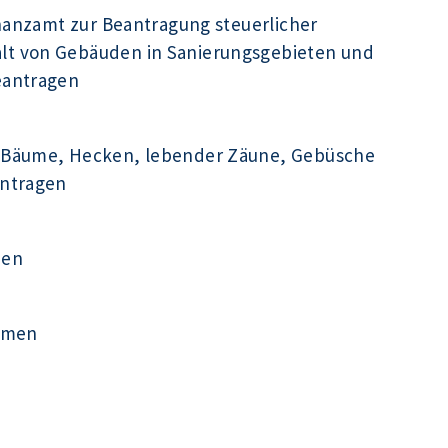
inanzamt zur Beantragung steuerlicher
t von Gebäuden in Sanierungsgebieten und
eantragen
 Bäume, Hecken, lebender Zäune, Gebüsche
antragen
men
ehmen