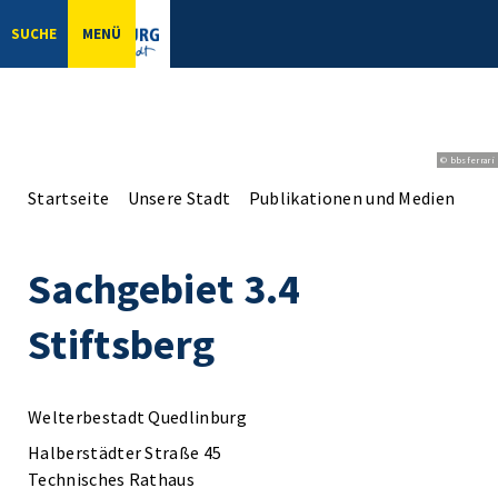
SUCHE
MENÜ
© bbsferrari
Startseite
Unsere Stadt
Publikationen und Medien
Sa
Sachgebiet 3.4
Stiftsberg
Welterbestadt Quedlinburg
Halberstädter Straße 45
Technisches Rathaus