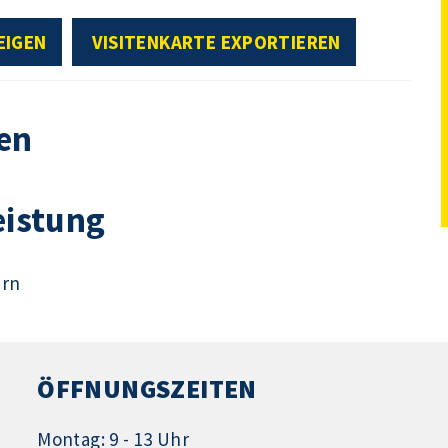
EIGEN
VISITENKARTE EXPORTIEREN
en
eistung
ern
ÖFFNUNGSZEITEN
Montag: 9 - 13 Uhr