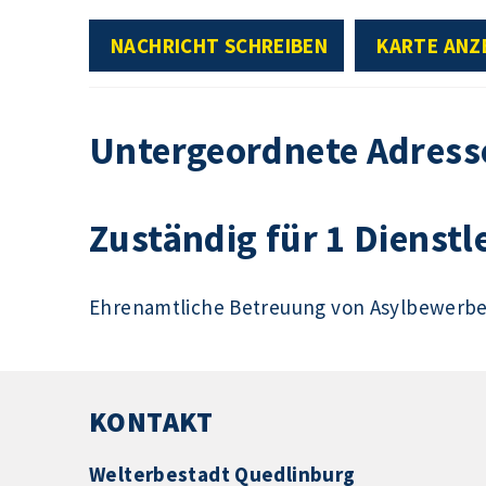
NACHRICHT SCHREIBEN
KARTE ANZ
Untergeordnete Adress
Zuständig für 1 Dienstl
Ehrenamtliche Betreuung von Asylbewerb
KONTAKT
Welterbestadt Quedlinburg