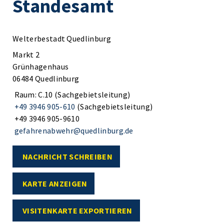
Standesamt
Welterbestadt Quedlinburg
Markt 2
Grünhagenhaus
06484 Quedlinburg
Raum: C.10 (Sachgebietsleitung)
+49 3946 905-610
(Sachgebietsleitung)
+49 3946 905-9610
gefahrenabwehr@quedlinburg.de
NACHRICHT SCHREIBEN
KARTE ANZEIGEN
VISITENKARTE EXPORTIEREN