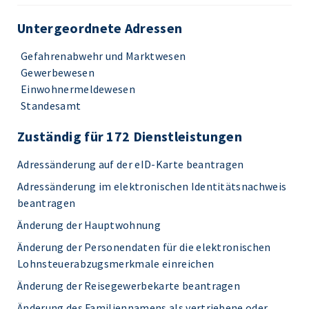
Untergeordnete Adressen
Gefahrenabwehr und Marktwesen
Gewerbewesen
Einwohnermeldewesen
Standesamt
Zuständig für 172 Dienstleistungen
Adressänderung auf der eID-Karte beantragen
Adressänderung im elektronischen Identitätsnachweis
beantragen
Änderung der Hauptwohnung
Änderung der Personendaten für die elektronischen
Lohnsteuerabzugsmerkmale einreichen
Änderung der Reisegewerbekarte beantragen
Änderung des Familiennamens als vertriebene oder