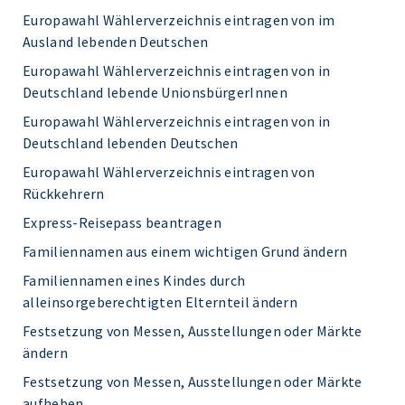
Europawahl Wählerverzeichnis eintragen von im
Ausland lebenden Deutschen
Europawahl Wählerverzeichnis eintragen von in
Deutschland lebende UnionsbürgerInnen
Europawahl Wählerverzeichnis eintragen von in
Deutschland lebenden Deutschen
Europawahl Wählerverzeichnis eintragen von
Rückkehrern
Express-Reisepass beantragen
Familiennamen aus einem wichtigen Grund ändern
Familiennamen eines Kindes durch
alleinsorgeberechtigten Elternteil ändern
Festsetzung von Messen, Ausstellungen oder Märkte
ändern
Festsetzung von Messen, Ausstellungen oder Märkte
aufheben