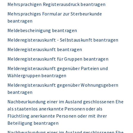
Mehrsprachigen Registerausdruck beantragen
Mehrsprachiges Formular zur Sterbeurkunde
beantragen
Meldebescheinigung beantragen
Melderegisterauskunft - Selbstauskunft beantragen
Melderegisterauskunft beantragen
Melderegisterauskunft für Gruppen beantragen
Melderegisterauskunft gegenüber Parteien und
Wählergruppen beantragen
Melderegisterauskunft gegenüber Wohnungsgebern
beantragen
Nachbeurkundung einer im Ausland geschlossenen Ehe
als staatenlos anerkannte Personen oder als
Flüchtling anerkannte Personen oder mit ihrer
Beteiligung beantragen
Nachbeurkundung einer im Ausland geschlossenen Ehe