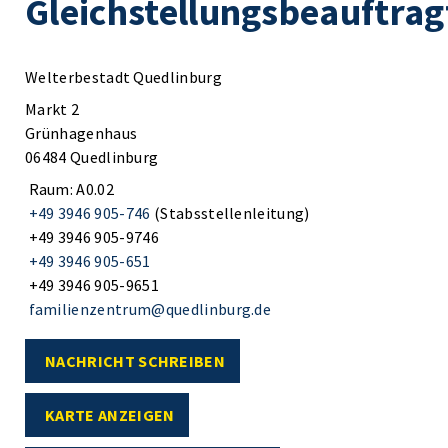
Gleichstellungsbeauftrag
Welterbestadt Quedlinburg
Markt 2
Grünhagenhaus
06484 Quedlinburg
Raum: A0.02
+49 3946 905-746
(Stabsstellenleitung)
+49 3946 905-9746
+49 3946 905-651
+49 3946 905-9651
familienzentrum@quedlinburg.de
NACHRICHT SCHREIBEN
KARTE ANZEIGEN