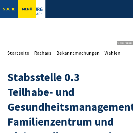
SUCHE
MENÜ
© bbsferrari
Startseite
Rathaus
Bekanntmachungen
Wahlen
Sta
Stabsstelle 0.3
Teilhabe- und
Gesundheitsmanagement
Familienzentrum und