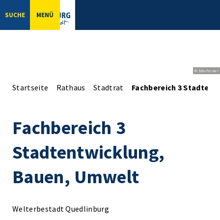
SUCHE
MENÜ
© bbsferrari
Startseite
Rathaus
Stadtrat
Fachbereich 3 Stadtent
Fachbereich 3
Stadtentwicklung,
Bauen, Umwelt
Welterbestadt Quedlinburg