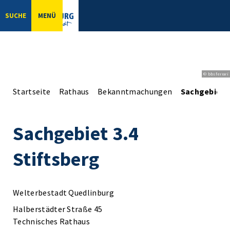
SUCHE
MENÜ
© bbsferrari
Startseite
Rathaus
Bekanntmachungen
Sachgebiet 3
Sachgebiet 3.4
Stiftsberg
Welterbestadt Quedlinburg
Halberstädter Straße 45
Technisches Rathaus