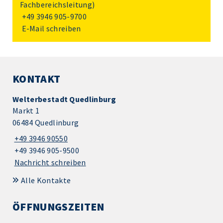
Fachbereichsleitung)
+49 3946 905-9700
E-Mail schreiben
KONTAKT
Welterbestadt Quedlinburg
Markt 1
06484 Quedlinburg
+49 3946 90550
+49 3946 905-9500
Nachricht schreiben
Alle Kontakte
ÖFFNUNGSZEITEN