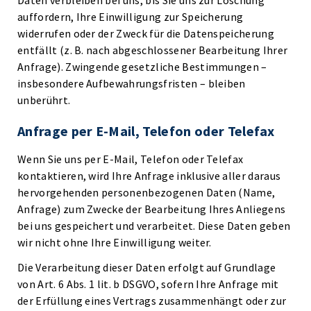
Daten verbleiben bei uns, bis Sie uns zur Löschung
auffordern, Ihre Einwilligung zur Speicherung
widerrufen oder der Zweck für die Datenspeicherung
entfällt (z. B. nach abgeschlossener Bearbeitung Ihrer
Anfrage). Zwingende gesetzliche Bestimmungen –
insbesondere Aufbewahrungsfristen – bleiben
unberührt.
Anfrage per E-Mail, Telefon oder Telefax
Wenn Sie uns per E-Mail, Telefon oder Telefax
kontaktieren, wird Ihre Anfrage inklusive aller daraus
hervorgehenden personenbezogenen Daten (Name,
Anfrage) zum Zwecke der Bearbeitung Ihres Anliegens
bei uns gespeichert und verarbeitet. Diese Daten geben
wir nicht ohne Ihre Einwilligung weiter.
Die Verarbeitung dieser Daten erfolgt auf Grundlage
von Art. 6 Abs. 1 lit. b DSGVO, sofern Ihre Anfrage mit
der Erfüllung eines Vertrags zusammenhängt oder zur