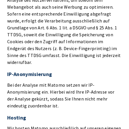
Analyse des Nutzerverhaltens, um sowohl sein
Webangebot als auch seine Werbung zu optimieren.
Sofern eine entsprechende Einwilligung abgefragt
wurde, erfolgt die Verarbeitung ausschließlich auf
Grundlage von Art. 6 Abs. 1 lit. a DSGVO und § 25 Abs. 1
TTDSG, soweit die Einwilligung die Speicherung von
Cookies oder den Zugriff auf Informationen im
Endgerät des Nutzers (z. B. Device-Fingerprinting) im
Sinne des TTDSG umfasst. Die Einwilligung ist jederzeit
widerrufbar.
IP-Anonymisierung
Bei der Analyse mit Matomo setzen wir IP-
Anonymisierung ein. Hierbei wird Ihre IP-Adresse vor
der Analyse gekürzt, sodass Sie Ihnen nicht mehr
eindeutig zuordenbar ist.
Hosting
Wir hosten Matomo ausschließlich auf unseren eigenen