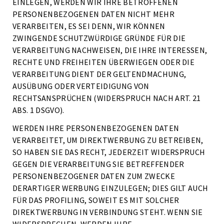
EINLEGEN, WERDEN WIR IHRE BETROFFENEN
PERSONENBEZOGENEN DATEN NICHT MEHR
VERARBEITEN, ES SEI DENN, WIR KÖNNEN
ZWINGENDE SCHUTZWÜRDIGE GRÜNDE FÜR DIE
VERARBEITUNG NACHWEISEN, DIE IHRE INTERESSEN,
RECHTE UND FREIHEITEN ÜBERWIEGEN ODER DIE
VERARBEITUNG DIENT DER GELTENDMACHUNG,
AUSÜBUNG ODER VERTEIDIGUNG VON
RECHTSANSPRÜCHEN (WIDERSPRUCH NACH ART. 21
ABS. 1 DSGVO).
WERDEN IHRE PERSONENBEZOGENEN DATEN
VERARBEITET, UM DIREKTWERBUNG ZU BETREIBEN,
SO HABEN SIE DAS RECHT, JEDERZEIT WIDERSPRUCH
GEGEN DIE VERARBEITUNG SIE BETREFFENDER
PERSONENBEZOGENER DATEN ZUM ZWECKE
DERARTIGER WERBUNG EINZULEGEN; DIES GILT AUCH
FÜR DAS PROFILING, SOWEIT ES MIT SOLCHER
DIREKTWERBUNG IN VERBINDUNG STEHT. WENN SIE