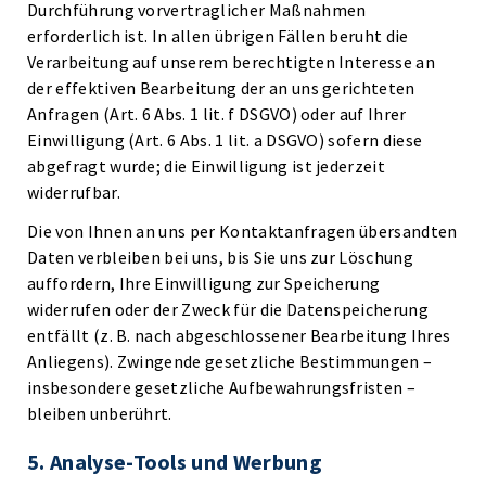
Durchführung vorvertraglicher Maßnahmen
erforderlich ist. In allen übrigen Fällen beruht die
Verarbeitung auf unserem berechtigten Interesse an
der effektiven Bearbeitung der an uns gerichteten
Anfragen (Art. 6 Abs. 1 lit. f DSGVO) oder auf Ihrer
Einwilligung (Art. 6 Abs. 1 lit. a DSGVO) sofern diese
abgefragt wurde; die Einwilligung ist jederzeit
widerrufbar.
Die von Ihnen an uns per Kontaktanfragen übersandten
Daten verbleiben bei uns, bis Sie uns zur Löschung
auffordern, Ihre Einwilligung zur Speicherung
widerrufen oder der Zweck für die Datenspeicherung
entfällt (z. B. nach abgeschlossener Bearbeitung Ihres
Anliegens). Zwingende gesetzliche Bestimmungen –
insbesondere gesetzliche Aufbewahrungsfristen –
bleiben unberührt.
5. Analyse-Tools und Werbung