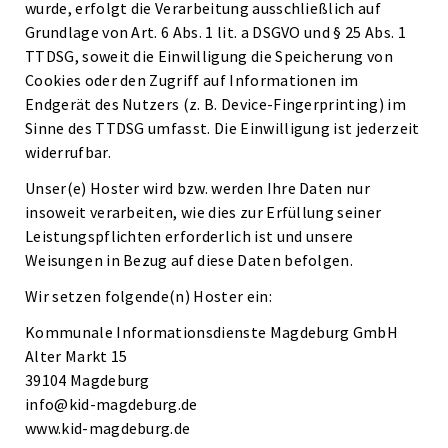
wurde, erfolgt die Verarbeitung ausschließlich auf
Grundlage von Art. 6 Abs. 1 lit. a DSGVO und § 25 Abs. 1
TTDSG, soweit die Einwilligung die Speicherung von
Cookies oder den Zugriff auf Informationen im
Endgerät des Nutzers (z. B. Device-Fingerprinting) im
Sinne des TTDSG umfasst. Die Einwilligung ist jederzeit
widerrufbar.
Unser(e) Hoster wird bzw. werden Ihre Daten nur
insoweit verarbeiten, wie dies zur Erfüllung seiner
Leistungspflichten erforderlich ist und unsere
Weisungen in Bezug auf diese Daten befolgen.
Wir setzen folgende(n) Hoster ein:
Kommunale Informationsdienste Magdeburg GmbH
Alter Markt 15
39104 Magdeburg
info@kid-magdeburg.de
www.kid-magdeburg.de