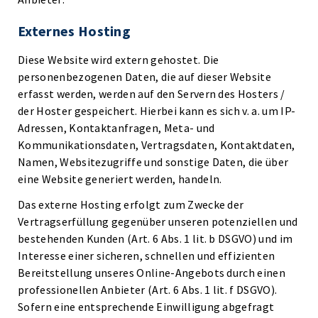
Externes Hosting
Diese Website wird extern gehostet. Die
personenbezogenen Daten, die auf dieser Website
erfasst werden, werden auf den Servern des Hosters /
der Hoster gespeichert. Hierbei kann es sich v. a. um IP-
Adressen, Kontaktanfragen, Meta- und
Kommunikationsdaten, Vertragsdaten, Kontaktdaten,
Namen, Websitezugriffe und sonstige Daten, die über
eine Website generiert werden, handeln.
Das externe Hosting erfolgt zum Zwecke der
Vertragserfüllung gegenüber unseren potenziellen und
bestehenden Kunden (Art. 6 Abs. 1 lit. b DSGVO) und im
Interesse einer sicheren, schnellen und effizienten
Bereitstellung unseres Online-Angebots durch einen
professionellen Anbieter (Art. 6 Abs. 1 lit. f DSGVO).
Sofern eine entsprechende Einwilligung abgefragt