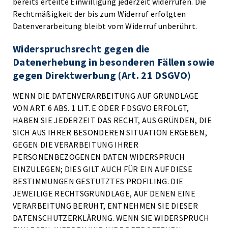
bereits erteilte Einwilligung jederzeit widerrufen. Die
Rechtmäßigkeit der bis zum Widerruf erfolgten
Datenverarbeitung bleibt vom Widerruf unberührt.
Widerspruchsrecht gegen die
Datenerhebung in besonderen Fällen sowie
gegen Direktwerbung (Art. 21 DSGVO)
WENN DIE DATENVERARBEITUNG AUF GRUNDLAGE
VON ART. 6 ABS. 1 LIT. E ODER F DSGVO ERFOLGT,
HABEN SIE JEDERZEIT DAS RECHT, AUS GRÜNDEN, DIE
SICH AUS IHRER BESONDEREN SITUATION ERGEBEN,
GEGEN DIE VERARBEITUNG IHRER
PERSONENBEZOGENEN DATEN WIDERSPRUCH
EINZULEGEN; DIES GILT AUCH FÜR EIN AUF DIESE
BESTIMMUNGEN GESTÜTZTES PROFILING. DIE
JEWEILIGE RECHTSGRUNDLAGE, AUF DENEN EINE
VERARBEITUNG BERUHT, ENTNEHMEN SIE DIESER
DATENSCHUTZERKLÄRUNG. WENN SIE WIDERSPRUCH