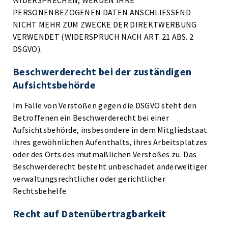
WIDERSPRECHEN, WERDEN IHRE
PERSONENBEZOGENEN DATEN ANSCHLIESSEND
NICHT MEHR ZUM ZWECKE DER DIREKTWERBUNG
VERWENDET (WIDERSPRUCH NACH ART. 21 ABS. 2
DSGVO).
Beschwerde­recht bei der zuständigen
Aufsichts­behörde
Im Falle von Verstößen gegen die DSGVO steht den
Betroffenen ein Beschwerderecht bei einer
Aufsichtsbehörde, insbesondere in dem Mitgliedstaat
ihres gewöhnlichen Aufenthalts, ihres Arbeitsplatzes
oder des Orts des mutmaßlichen Verstoßes zu. Das
Beschwerderecht besteht unbeschadet anderweitiger
verwaltungsrechtlicher oder gerichtlicher
Rechtsbehelfe.
Recht auf Daten­übertrag­barkeit