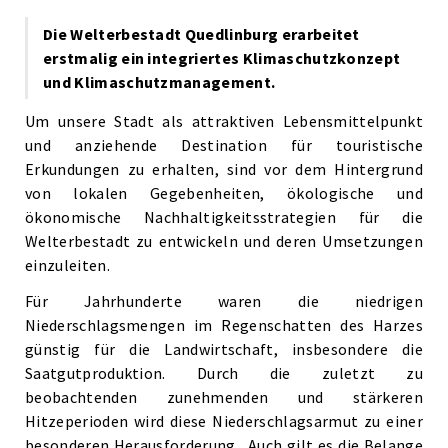
Die Welterbestadt Quedlinburg erarbeitet
erstmalig ein integriertes Klimaschutzkonzept
und Klimaschutzmanagement.
Um unsere Stadt als attraktiven Lebensmittelpunkt
und anziehende Destination für touristische
Erkundungen zu erhalten, sind vor dem Hintergrund
von lokalen Gegebenheiten, ökologische und
ökonomische Nachhaltigkeitsstrategien für die
Welterbestadt zu entwickeln und deren Umsetzungen
einzuleiten.
Für Jahrhunderte waren die niedrigen
Niederschlagsmengen im Regenschatten des Harzes
günstig für die Landwirtschaft, insbesondere die
Saatgutproduktion. Durch die zuletzt zu
beobachtenden zunehmenden und stärkeren
Hitzeperioden wird diese Niederschlagsarmut zu einer
besonderen Herausforderung. Auch gilt es die Belange