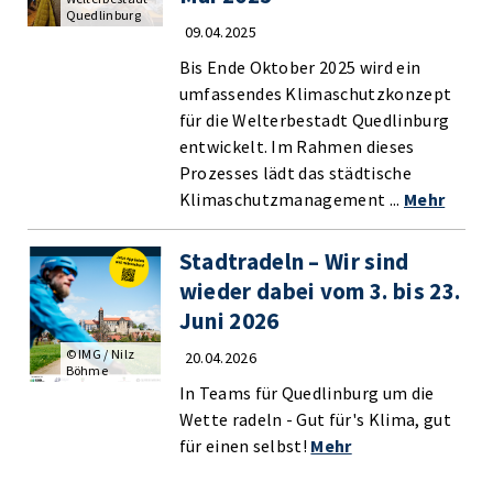
Quedlinburg
09.04.2025
Bis Ende Oktober 2025 wird ein
umfassendes Klimaschutzkonzept
für die Welterbestadt Quedlinburg
entwickelt. Im Rahmen dieses
Prozesses lädt das städtische
Klimaschutzmanagement ...
Mehr
Stadtradeln – Wir sind
wieder dabei vom 3. bis 23.
Juni 2026
© IMG / Nilz
20.04.2026
Böhme
In Teams für Quedlinburg um die
Wette radeln - Gut für's Klima, gut
für einen selbst!
Mehr