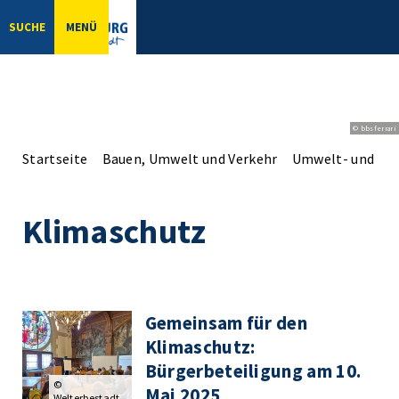
SUCHE
MENÜ
© bbsferrari
Startseite
Bauen, Umwelt und Verkehr
Umwelt- und Na
Klimaschutz
Gemeinsam für den
Klimaschutz:
Bürgerbeteiligung am 10.
©
Mai 2025
Welterbestadt