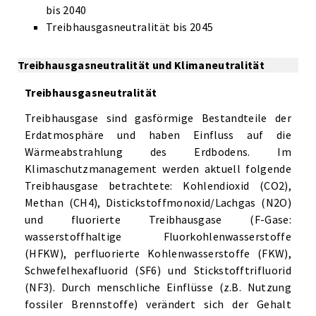
bis 2040
Treibhausgasneutralität bis 2045
Treibhausgasneutralität und Klimaneutralität
Treibhausgasneutralität
Treibhausgase sind gasförmige Bestandteile der
Erdatmosphäre und haben Einfluss auf die
Wärmeabstrahlung des Erdbodens. Im
Klimaschutzmanagement werden aktuell folgende
Treibhausgase betrachtete: Kohlendioxid (CO2),
Methan (CH4), Distickstoffmonoxid/Lachgas (N2O)
und fluorierte Treibhausgase (F-Gase:
wasserstoffhaltige Fluorkohlenwasserstoffe
(HFKW), perfluorierte Kohlenwasserstoffe (FKW),
Schwefelhexafluorid (SF6) und Stickstofftrifluorid
(NF3). Durch menschliche Einflüsse (z.B. Nutzung
fossiler Brennstoffe) verändert sich der Gehalt