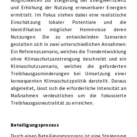
Möglichkeiten zur Steigerung der Energieeffizienz
und Erhöhung der Nutzung erneuerbarer Energien
ermittelt. Im Fokus stehen dabei eine realistische
Einschätzung lokaler Potentiale und die
Identifikation möglicher Hemmnisse deren
Nutzungen. Die zu entwickelnden Szenarien
gestalten sich in zwei unterschiedlichen Annahmen:
Ein Referenzszenario, welches die Trendentwicklung
ohne Klimaschutzanstrengung beschreibt und ein
Klimaschutzszenario, welches die geforderten
Treibhausgasminderungen bei Umsetzung einer
konsequenten Klimaschutzpolitik darstellt. Daraus
abgeleitet, lässt sich die erforderliche Intensität an
Maßnahmen verdeutlichen um die fokussierte
Treibhausgasneutralität zu erreichen.
Beteiligungsprozess
Durch einen Beteiligungsprozess ist eine Steigerung