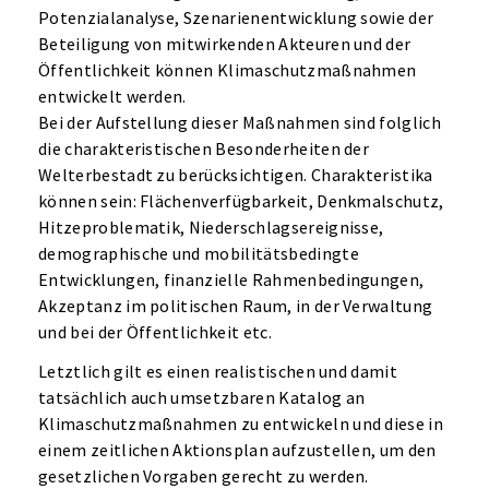
Potenzialanalyse, Szenarienentwicklung sowie der
Beteiligung von mitwirkenden Akteuren und der
Öffentlichkeit können Klimaschutzmaßnahmen
entwickelt werden.
Bei der Aufstellung dieser Maßnahmen sind folglich
die charakteristischen Besonderheiten der
Welterbestadt zu berücksichtigen. Charakteristika
können sein: Flächenverfügbarkeit, Denkmalschutz,
Hitzeproblematik, Niederschlagsereignisse,
demographische und mobilitätsbedingte
Entwicklungen, finanzielle Rahmenbedingungen,
Akzeptanz im politischen Raum, in der Verwaltung
und bei der Öffentlichkeit etc.
Letztlich gilt es einen realistischen und damit
tatsächlich auch umsetzbaren Katalog an
Klimaschutzmaßnahmen zu entwickeln und diese in
einem zeitlichen Aktionsplan aufzustellen, um den
gesetzlichen Vorgaben gerecht zu werden.