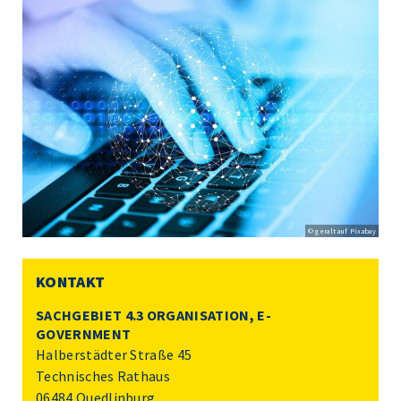
© geralt auf Pixabay
KONTAKT
SACHGEBIET 4.3 ORGANISATION, E-
GOVERNMENT
Halberstädter Straße 45
Technisches Rathaus
06484 Quedlinburg