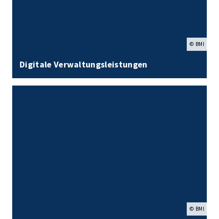
© BMI
Digitale Verwaltungsleistungen
© BMI