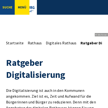
SUCHE
MENÜ
© bbsferrari
Startseite
Rathaus
Digitales Rathaus
Ratgeber Digit
Ratgeber
Digitalisierung
Die Digitalisierung ist auch in den Kommunen
angekommen. Ziel ist es, Zeit und Aufwand für die
Bürgerinnen und Bürger zu reduzieren. Denn mit den
Angeboten des digitalen Rathauses können Sie von