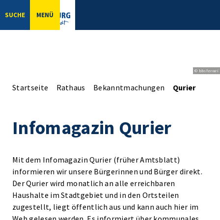
SUCHE
MENÜ
© bbsferrari
Startseite
Rathaus
Bekanntmachungen
Qurier
Infomagazin Qurier
Mit dem Infomagazin Qurier (früher Amtsblatt)
informieren wir unsere Bürgerinnen und Bürger direkt.
Der Qurier wird monatlich an alle erreichbaren
Haushalte im Stadtgebiet und in den Ortsteilen
zugestellt, liegt öffentlich aus und kann auch hier im
Web gelesen werden. Es informiert über kommunales