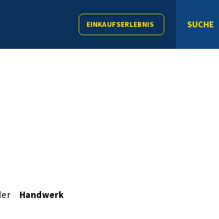
SUCHE
EINKAUFSERLEBNIS
der
Handwerk