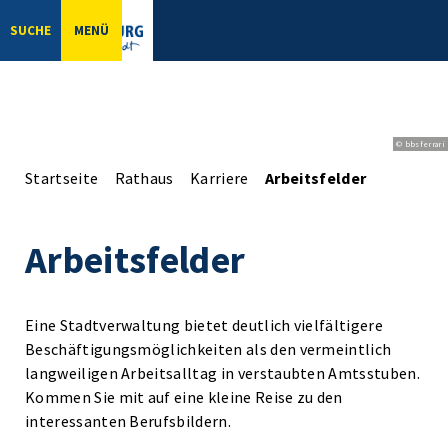
SUCHE
MENÜ
© bbsferrari
Startseite
Rathaus
Karriere
Arbeitsfelder
Arbeitsfelder
Eine Stadtverwaltung bietet deutlich vielfältigere
Beschäftigungsmöglichkeiten als den vermeintlich
langweiligen Arbeitsalltag in verstaubten Amtsstuben.
Kommen Sie mit auf eine kleine Reise zu den
interessanten Berufsbildern.