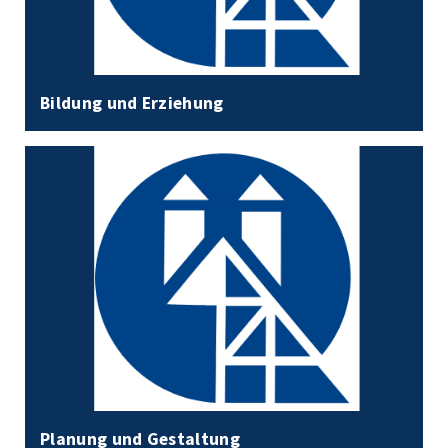
Bildung und Erziehung
Planung und Gestaltung