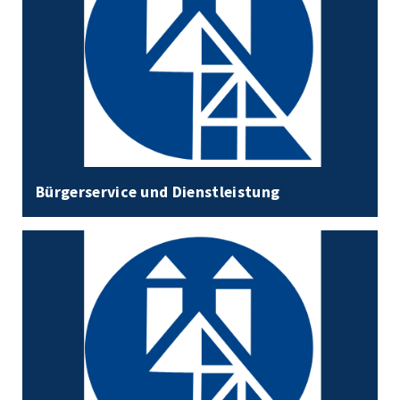
Bürgerservice und Dienstleistung