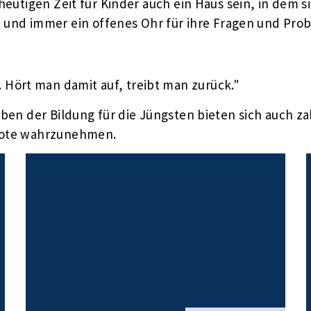
 heutigen Zeit für Kinder auch ein Haus sein, in dem 
nd immer ein offenes Ohr für ihre Fragen und Pro
 Hört man damit auf, treibt man zurück."
Neben der Bildung für die Jüngsten bieten sich auch z
ebote wahrzunehmen.