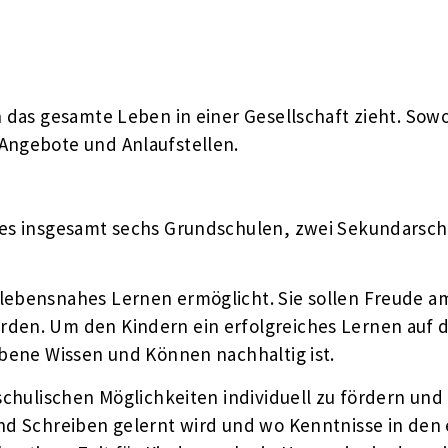
 das gesamte Leben in einer Gesellschaft zieht. Sowoh
Angebote und Anlaufstellen.
t es insgesamt sechs Grundschulen, zwei Sekundarsc
 lebensnahes Lernen ermöglicht. Sie sollen Freude
rden. Um den Kindern ein erfolgreiches Lernen auf 
rbene Wissen und Können nachhaltig ist.
schulischen Möglichkeiten individuell zu fördern und 
und Schreiben gelernt wird und wo Kenntnisse in de