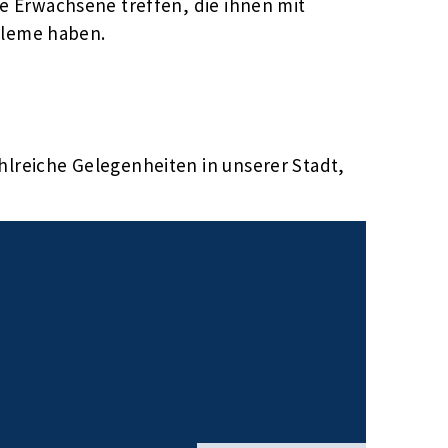
sie Erwachsene treffen, die ihnen mit
bleme haben.
ahlreiche Gelegenheiten in unserer Stadt,