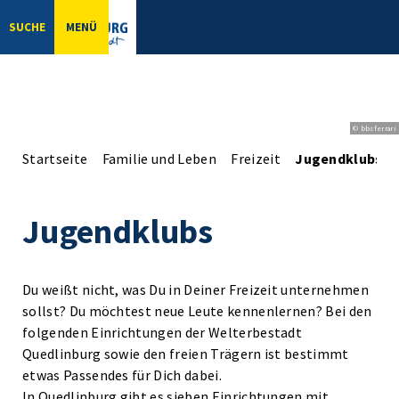
SUCHE
MENÜ
© bbsferrari
Startseite
Familie und Leben
Freizeit
Jugendklubs
Jugendklubs
Du weißt nicht, was Du in Deiner Freizeit unternehmen
sollst? Du möchtest neue Leute kennenlernen? Bei den
folgenden Einrichtungen der Welterbestadt
Quedlinburg sowie den freien Trägern ist bestimmt
etwas Passendes für Dich dabei.
In Quedlinburg gibt es sieben Einrichtungen mit