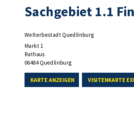
Sachgebiet 1.1 F
Welterbestadt Quedlinburg
Markt 1
Rathaus
06484 Quedlinburg
KARTE ANZEIGEN
VISITENKARTE E