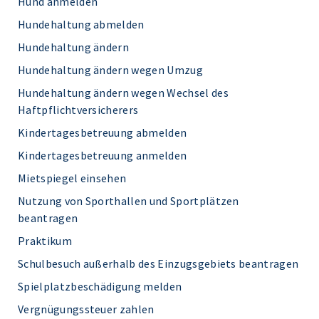
Hund anmelden
Hundehaltung abmelden
Hundehaltung ändern
Hundehaltung ändern wegen Umzug
Hundehaltung ändern wegen Wechsel des
Haftpflichtversicherers
Kindertagesbetreuung abmelden
Kindertagesbetreuung anmelden
Mietspiegel einsehen
Nutzung von Sporthallen und Sportplätzen
beantragen
Praktikum
Schulbesuch außerhalb des Einzugsgebiets beantragen
Spielplatzbeschädigung melden
Vergnügungssteuer zahlen