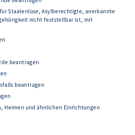
für Staatenlose, Asylberechtigte, anerkannte
hörigkeit nicht feststellbar ist, mit
en
örde beantragen
gen
sfalls beantragen
agen
n, Heimen und ähnlichen Einrichtungen