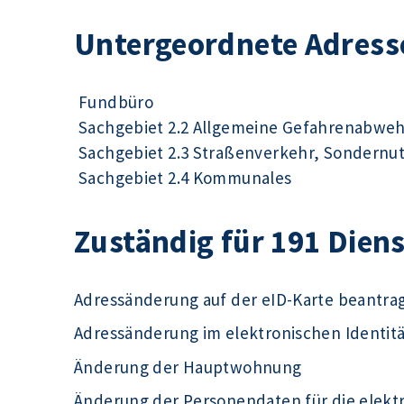
Untergeordnete Adress
Fundbüro
Sachgebiet 2.2 Allgemeine Gefahrenabwe
Sachgebiet 2.3 Straßenverkehr, Sondernu
Sachgebiet 2.4 Kommunales
Zuständig für 191 Dien
Adressänderung auf der eID-Karte beantra
Adressänderung im elektronischen Identit
Änderung der Hauptwohnung
Änderung der Personendaten für die elek