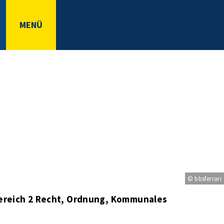
MENÜ
© bbsferrari
ereich 2 Recht, Ordnung, Kommunales