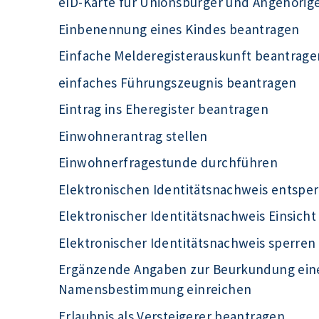
eID-Karte für Unionsbürger und Angehörig
Einbenennung eines Kindes beantragen
Einfache Melderegisterauskunft beantrage
einfaches Führungszeugnis beantragen
Eintrag ins Eheregister beantragen
Einwohnerantrag stellen
Einwohnerfragestunde durchführen
Elektronischen Identitätsnachweis entsper
Elektronischer Identitätsnachweis Einsich
Elektronischer Identitätsnachweis sperren
Ergänzende Angaben zur Beurkundung eine
Namensbestimmung einreichen
Erlaubnis als Versteigerer beantragen