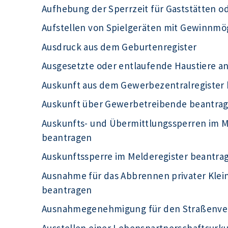
Aufhebung der Sperrzeit für Gaststätten o
Aufstellen von Spielgeräten mit Gewinnmö
Ausdruck aus dem Geburtenregister
Ausgesetzte oder entlaufende Haustiere a
Auskunft aus dem Gewerbezentralregister
Auskunft über Gewerbetreibende beantra
Auskunfts- und Übermittlungssperren im Me
beantragen
Auskunftssperre im Melderegister beantra
Ausnahme für das Abbrennen privater Kle
beantragen
Ausnahmegenehmigung für den Straßenve
Ausstellen einer Lebenspartnerschaftsur