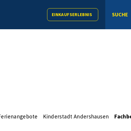
SUCHE
EINKAUFSERLEBNIS
Ferienangebote
Kinderstadt Andershausen
Fachb