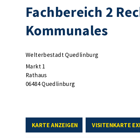
Fachbereich 2 Rec
Kommunales
Welterbestadt Quedlinburg
Markt 1
Rathaus
06484 Quedlinburg
KARTE ANZEIGEN
VISITENKARTE E