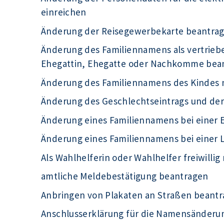
einreichen
Änderung der Reisegewerbekarte beantra
Änderung des Familiennamens als vertrieb
Ehegattin, Ehegatte oder Nachkomme bea
Änderung des Familiennamens des Kindes 
Änderung des Geschlechtseintrags und de
Änderung eines Familiennamens bei einer 
Änderung eines Familiennamens bei einer
Als Wahlhelferin oder Wahlhelfer freiwilli
amtliche Meldebestätigung beantragen
Anbringen von Plakaten an Straßen beant
Anschlusserklärung für die Namensänderu