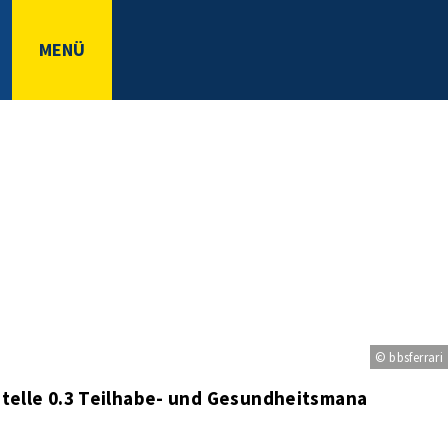
MENÜ
© bbsferrari
stelle 0.3 Teilhabe- und Gesundheitsmanagement,