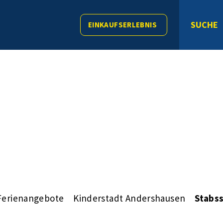
SUCHE
EINKAUFSERLEBNIS
Ferienangebote
Kinderstadt Andershausen
Stabs