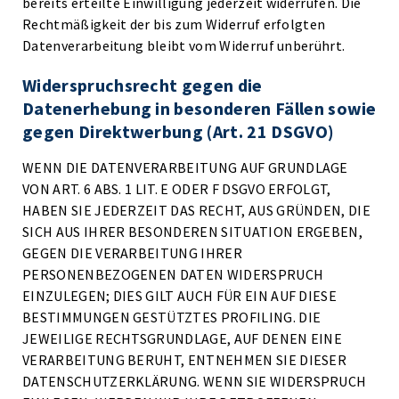
bereits erteilte Einwilligung jederzeit widerrufen. Die
Rechtmäßigkeit der bis zum Widerruf erfolgten
Datenverarbeitung bleibt vom Widerruf unberührt.
Widerspruchsrecht gegen die
Datenerhebung in besonderen Fällen sowie
gegen Direktwerbung (Art. 21 DSGVO)
WENN DIE DATENVERARBEITUNG AUF GRUNDLAGE
VON ART. 6 ABS. 1 LIT. E ODER F DSGVO ERFOLGT,
HABEN SIE JEDERZEIT DAS RECHT, AUS GRÜNDEN, DIE
SICH AUS IHRER BESONDEREN SITUATION ERGEBEN,
GEGEN DIE VERARBEITUNG IHRER
PERSONENBEZOGENEN DATEN WIDERSPRUCH
EINZULEGEN; DIES GILT AUCH FÜR EIN AUF DIESE
BESTIMMUNGEN GESTÜTZTES PROFILING. DIE
JEWEILIGE RECHTSGRUNDLAGE, AUF DENEN EINE
VERARBEITUNG BERUHT, ENTNEHMEN SIE DIESER
DATENSCHUTZERKLÄRUNG. WENN SIE WIDERSPRUCH