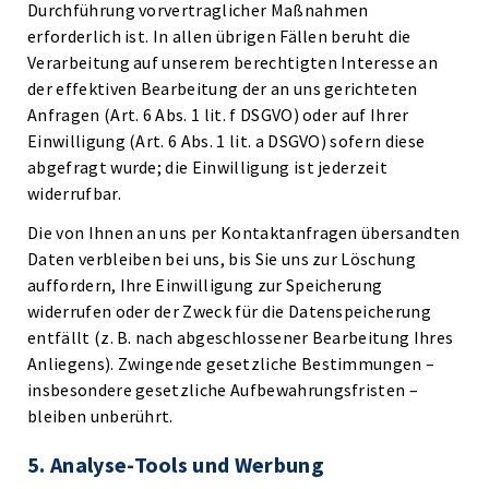
Durchführung vorvertraglicher Maßnahmen
erforderlich ist. In allen übrigen Fällen beruht die
Verarbeitung auf unserem berechtigten Interesse an
der effektiven Bearbeitung der an uns gerichteten
Anfragen (Art. 6 Abs. 1 lit. f DSGVO) oder auf Ihrer
Einwilligung (Art. 6 Abs. 1 lit. a DSGVO) sofern diese
abgefragt wurde; die Einwilligung ist jederzeit
widerrufbar.
Die von Ihnen an uns per Kontaktanfragen übersandten
Daten verbleiben bei uns, bis Sie uns zur Löschung
auffordern, Ihre Einwilligung zur Speicherung
widerrufen oder der Zweck für die Datenspeicherung
entfällt (z. B. nach abgeschlossener Bearbeitung Ihres
Anliegens). Zwingende gesetzliche Bestimmungen –
insbesondere gesetzliche Aufbewahrungsfristen –
bleiben unberührt.
5. Analyse-Tools und Werbung