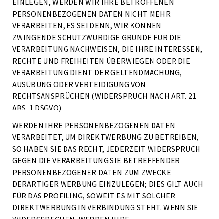
EINLEGEN, WERDEN WIR IHRE BETROFFENEN
PERSONENBEZOGENEN DATEN NICHT MEHR
VERARBEITEN, ES SEI DENN, WIR KÖNNEN
ZWINGENDE SCHUTZWÜRDIGE GRÜNDE FÜR DIE
VERARBEITUNG NACHWEISEN, DIE IHRE INTERESSEN,
RECHTE UND FREIHEITEN ÜBERWIEGEN ODER DIE
VERARBEITUNG DIENT DER GELTENDMACHUNG,
AUSÜBUNG ODER VERTEIDIGUNG VON
RECHTSANSPRÜCHEN (WIDERSPRUCH NACH ART. 21
ABS. 1 DSGVO).
WERDEN IHRE PERSONENBEZOGENEN DATEN
VERARBEITET, UM DIREKTWERBUNG ZU BETREIBEN,
SO HABEN SIE DAS RECHT, JEDERZEIT WIDERSPRUCH
GEGEN DIE VERARBEITUNG SIE BETREFFENDER
PERSONENBEZOGENER DATEN ZUM ZWECKE
DERARTIGER WERBUNG EINZULEGEN; DIES GILT AUCH
FÜR DAS PROFILING, SOWEIT ES MIT SOLCHER
DIREKTWERBUNG IN VERBINDUNG STEHT. WENN SIE