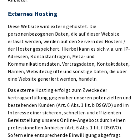
Externes Hosting
Diese Website wird extern gehostet. Die
personenbezogenen Daten, die auf dieser Website
erfasst werden, werden auf den Servern des Hosters /
der Hoster gespeichert. Hierbei kann es sich v. a. um IP-
Adressen, Kontaktanfragen, Meta- und
Kommunikationsdaten, Vertragsdaten, Kontaktdaten,
Namen, Websitezugriffe und sonstige Daten, die über
eine Website generiert werden, handeln.
Das externe Hosting erfolgt zum Zwecke der
Vertragserfüllung gegenüber unseren potenziellen und
bestehenden Kunden (Art. 6 Abs. 1 lit. b DSGVO) und im
Interesse einer sicheren, schnellen und effizienten
Bereitstellung unseres Online-Angebots durch einen
professionellen Anbieter (Art. 6 Abs. 1 lit. f DSGVO).
Sofern eine entsprechende Einwilligung abgefragt