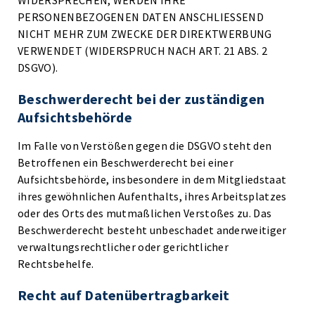
WIDERSPRECHEN, WERDEN IHRE
PERSONENBEZOGENEN DATEN ANSCHLIESSEND
NICHT MEHR ZUM ZWECKE DER DIREKTWERBUNG
VERWENDET (WIDERSPRUCH NACH ART. 21 ABS. 2
DSGVO).
Beschwerde­recht bei der zuständigen
Aufsichts­behörde
Im Falle von Verstößen gegen die DSGVO steht den
Betroffenen ein Beschwerderecht bei einer
Aufsichtsbehörde, insbesondere in dem Mitgliedstaat
ihres gewöhnlichen Aufenthalts, ihres Arbeitsplatzes
oder des Orts des mutmaßlichen Verstoßes zu. Das
Beschwerderecht besteht unbeschadet anderweitiger
verwaltungsrechtlicher oder gerichtlicher
Rechtsbehelfe.
Recht auf Daten­übertrag­barkeit