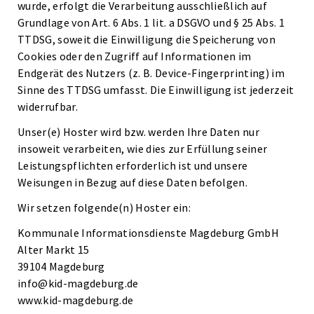
wurde, erfolgt die Verarbeitung ausschließlich auf
Grundlage von Art. 6 Abs. 1 lit. a DSGVO und § 25 Abs. 1
TTDSG, soweit die Einwilligung die Speicherung von
Cookies oder den Zugriff auf Informationen im
Endgerät des Nutzers (z. B. Device-Fingerprinting) im
Sinne des TTDSG umfasst. Die Einwilligung ist jederzeit
widerrufbar.
Unser(e) Hoster wird bzw. werden Ihre Daten nur
insoweit verarbeiten, wie dies zur Erfüllung seiner
Leistungspflichten erforderlich ist und unsere
Weisungen in Bezug auf diese Daten befolgen.
Wir setzen folgende(n) Hoster ein:
Kommunale Informationsdienste Magdeburg GmbH
Alter Markt 15
39104 Magdeburg
info@kid-magdeburg.de
www.kid-magdeburg.de