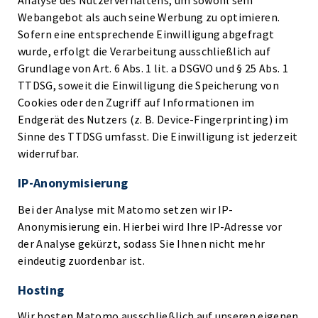
Analyse des Nutzerverhaltens, um sowohl sein
Webangebot als auch seine Werbung zu optimieren.
Sofern eine entsprechende Einwilligung abgefragt
wurde, erfolgt die Verarbeitung ausschließlich auf
Grundlage von Art. 6 Abs. 1 lit. a DSGVO und § 25 Abs. 1
TTDSG, soweit die Einwilligung die Speicherung von
Cookies oder den Zugriff auf Informationen im
Endgerät des Nutzers (z. B. Device-Fingerprinting) im
Sinne des TTDSG umfasst. Die Einwilligung ist jederzeit
widerrufbar.
IP-Anonymisierung
Bei der Analyse mit Matomo setzen wir IP-
Anonymisierung ein. Hierbei wird Ihre IP-Adresse vor
der Analyse gekürzt, sodass Sie Ihnen nicht mehr
eindeutig zuordenbar ist.
Hosting
Wir hosten Matomo ausschließlich auf unseren eigenen