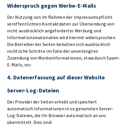
Widerspruch gegen Werbe-E-Mails
Der Nutzung von im Rahmen der Impressumspflicht
veröffentlichten Kontaktdaten zur Übersendung von
nicht ausdrücklich angeforderter Werbung und
Informationsmaterialien wird hiermit widersprochen.
Die Betreiber der Seiten behalten sich ausdrücklich
rechtliche Schritte im Falle der unverlangten
Zusendung von Werbeinformationen, etwa durch Spam-
E-Mails, vor.
4. Datenerfassung auf dieser Website
Server-Log-Dateien
Der Provider der Seiten erhebt und speichert
automatisch Informationen in so genannten Server-
Log-Dateien, die Ihr Browser automatisch an uns
übermittelt. Dies sind: