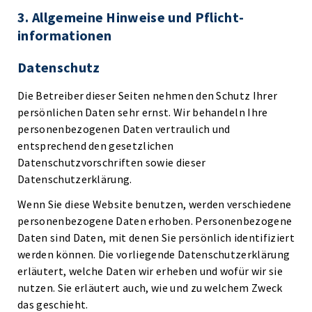
3. Allgemeine Hinweise und Pflicht­
informationen
Datenschutz
Die Betreiber dieser Seiten nehmen den Schutz Ihrer
persönlichen Daten sehr ernst. Wir behandeln Ihre
personenbezogenen Daten vertraulich und
entsprechend den gesetzlichen
Datenschutzvorschriften sowie dieser
Datenschutzerklärung.
Wenn Sie diese Website benutzen, werden verschiedene
personenbezogene Daten erhoben. Personenbezogene
Daten sind Daten, mit denen Sie persönlich identifiziert
werden können. Die vorliegende Datenschutzerklärung
erläutert, welche Daten wir erheben und wofür wir sie
nutzen. Sie erläutert auch, wie und zu welchem Zweck
das geschieht.