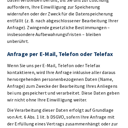
Daten verbleiben bei uns, bis Sie uns zur Löschung
auffordern, Ihre Einwilligung zur Speicherung
widerrufen oder der Zweck für die Datenspeicherung
entfällt (z. B. nach abgeschlossener Bearbeitung Ihrer
Anfrage). Zwingende gesetzliche Bestimmungen –
insbesondere Aufbewahrungsfristen – bleiben
unberührt.
Anfrage per E-Mail, Telefon oder Telefax
Wenn Sie uns per E-Mail, Telefon oder Telefax
kontaktieren, wird Ihre Anfrage inklusive aller daraus
hervorgehenden personenbezogenen Daten (Name,
Anfrage) zum Zwecke der Bearbeitung Ihres Anliegens
bei uns gespeichert und verarbeitet. Diese Daten geben
wir nicht ohne Ihre Einwilligung weiter.
Die Verarbeitung dieser Daten erfolgt auf Grundlage
von Art. 6 Abs. 1 lit. b DSGVO, sofern Ihre Anfrage mit
der Erfüllung eines Vertrags zusammenhängt oder zur