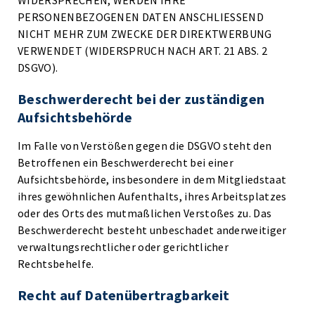
WIDERSPRECHEN, WERDEN IHRE
PERSONENBEZOGENEN DATEN ANSCHLIESSEND
NICHT MEHR ZUM ZWECKE DER DIREKTWERBUNG
VERWENDET (WIDERSPRUCH NACH ART. 21 ABS. 2
DSGVO).
Beschwerde­recht bei der zuständigen
Aufsichts­behörde
Im Falle von Verstößen gegen die DSGVO steht den
Betroffenen ein Beschwerderecht bei einer
Aufsichtsbehörde, insbesondere in dem Mitgliedstaat
ihres gewöhnlichen Aufenthalts, ihres Arbeitsplatzes
oder des Orts des mutmaßlichen Verstoßes zu. Das
Beschwerderecht besteht unbeschadet anderweitiger
verwaltungsrechtlicher oder gerichtlicher
Rechtsbehelfe.
Recht auf Daten­übertrag­barkeit