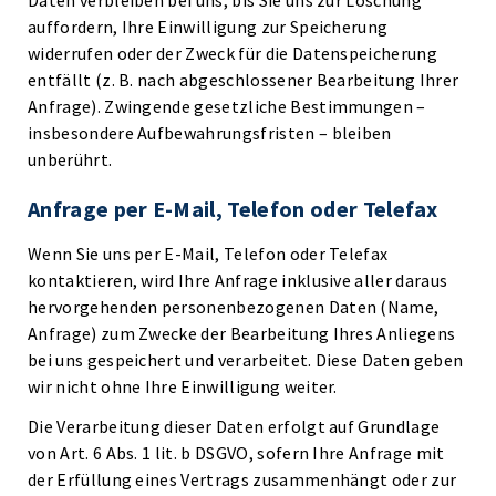
Daten verbleiben bei uns, bis Sie uns zur Löschung
auffordern, Ihre Einwilligung zur Speicherung
widerrufen oder der Zweck für die Datenspeicherung
entfällt (z. B. nach abgeschlossener Bearbeitung Ihrer
Anfrage). Zwingende gesetzliche Bestimmungen –
insbesondere Aufbewahrungsfristen – bleiben
unberührt.
Anfrage per E-Mail, Telefon oder Telefax
Wenn Sie uns per E-Mail, Telefon oder Telefax
kontaktieren, wird Ihre Anfrage inklusive aller daraus
hervorgehenden personenbezogenen Daten (Name,
Anfrage) zum Zwecke der Bearbeitung Ihres Anliegens
bei uns gespeichert und verarbeitet. Diese Daten geben
wir nicht ohne Ihre Einwilligung weiter.
Die Verarbeitung dieser Daten erfolgt auf Grundlage
von Art. 6 Abs. 1 lit. b DSGVO, sofern Ihre Anfrage mit
der Erfüllung eines Vertrags zusammenhängt oder zur