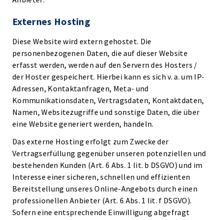
Externes Hosting
Diese Website wird extern gehostet. Die
personenbezogenen Daten, die auf dieser Website
erfasst werden, werden auf den Servern des Hosters /
der Hoster gespeichert. Hierbei kann es sich v. a. um IP-
Adressen, Kontaktanfragen, Meta- und
Kommunikationsdaten, Vertragsdaten, Kontaktdaten,
Namen, Websitezugriffe und sonstige Daten, die über
eine Website generiert werden, handeln.
Das externe Hosting erfolgt zum Zwecke der
Vertragserfüllung gegenüber unseren potenziellen und
bestehenden Kunden (Art. 6 Abs. 1 lit. b DSGVO) und im
Interesse einer sicheren, schnellen und effizienten
Bereitstellung unseres Online-Angebots durch einen
professionellen Anbieter (Art. 6 Abs. 1 lit. f DSGVO).
Sofern eine entsprechende Einwilligung abgefragt