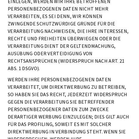
EINLEGEN, WERDEN WIR IHRE BETROFFENEN
PERSONENBEZOGENEN DATEN NICHT MEHR
VERARBEITEN, ES SEI DENN, WIR KÖNNEN
ZWINGENDE SCHUTZWÜRDIGE GRÜNDE FÜR DIE
VERARBEITUNG NACHWEISEN, DIE IHRE INTERESSEN,
RECHTE UND FREIHEITEN ÜBERWIEGEN ODER DIE
VERARBEITUNG DIENT DER GELTENDMACHUNG,
AUSÜBUNG ODER VERTEIDIGUNG VON
RECHTSANSPRÜCHEN (WIDERSPRUCH NACH ART. 21
ABS. 1 DSGVO).
WERDEN IHRE PERSONENBEZOGENEN DATEN
VERARBEITET, UM DIREKTWERBUNG ZU BETREIBEN,
SO HABEN SIE DAS RECHT, JEDERZEIT WIDERSPRUCH
GEGEN DIE VERARBEITUNG SIE BETREFFENDER
PERSONENBEZOGENER DATEN ZUM ZWECKE
DERARTIGER WERBUNG EINZULEGEN; DIES GILT AUCH
FÜR DAS PROFILING, SOWEIT ES MIT SOLCHER
DIREKTWERBUNG IN VERBINDUNG STEHT. WENN SIE