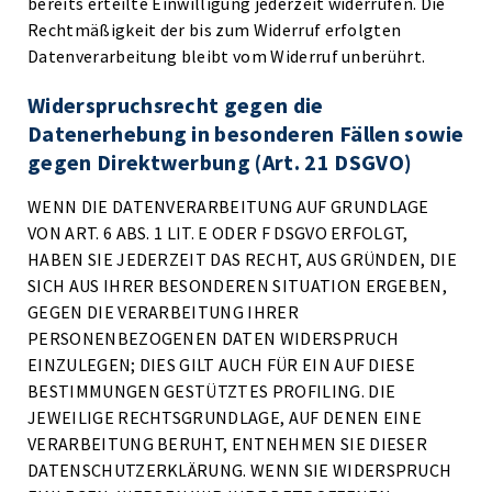
bereits erteilte Einwilligung jederzeit widerrufen. Die
Rechtmäßigkeit der bis zum Widerruf erfolgten
Datenverarbeitung bleibt vom Widerruf unberührt.
Widerspruchsrecht gegen die
Datenerhebung in besonderen Fällen sowie
gegen Direktwerbung (Art. 21 DSGVO)
WENN DIE DATENVERARBEITUNG AUF GRUNDLAGE
VON ART. 6 ABS. 1 LIT. E ODER F DSGVO ERFOLGT,
HABEN SIE JEDERZEIT DAS RECHT, AUS GRÜNDEN, DIE
SICH AUS IHRER BESONDEREN SITUATION ERGEBEN,
GEGEN DIE VERARBEITUNG IHRER
PERSONENBEZOGENEN DATEN WIDERSPRUCH
EINZULEGEN; DIES GILT AUCH FÜR EIN AUF DIESE
BESTIMMUNGEN GESTÜTZTES PROFILING. DIE
JEWEILIGE RECHTSGRUNDLAGE, AUF DENEN EINE
VERARBEITUNG BERUHT, ENTNEHMEN SIE DIESER
DATENSCHUTZERKLÄRUNG. WENN SIE WIDERSPRUCH