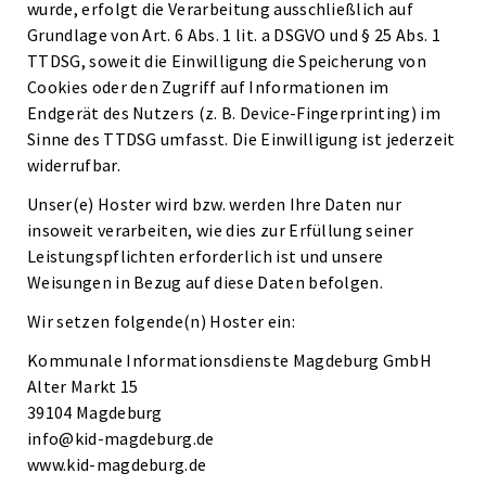
wurde, erfolgt die Verarbeitung ausschließlich auf
Grundlage von Art. 6 Abs. 1 lit. a DSGVO und § 25 Abs. 1
TTDSG, soweit die Einwilligung die Speicherung von
Cookies oder den Zugriff auf Informationen im
Endgerät des Nutzers (z. B. Device-Fingerprinting) im
Sinne des TTDSG umfasst. Die Einwilligung ist jederzeit
widerrufbar.
Unser(e) Hoster wird bzw. werden Ihre Daten nur
insoweit verarbeiten, wie dies zur Erfüllung seiner
Leistungspflichten erforderlich ist und unsere
Weisungen in Bezug auf diese Daten befolgen.
Wir setzen folgende(n) Hoster ein:
Kommunale Informationsdienste Magdeburg GmbH
Alter Markt 15
39104 Magdeburg
info@kid-magdeburg.de
www.kid-magdeburg.de