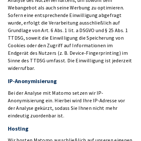
Analyse des Nutzerverhaltens, um sowohl sein
Webangebot als auch seine Werbung zu optimieren.
Sofern eine entsprechende Einwilligung abgefragt
wurde, erfolgt die Verarbeitung ausschließlich auf
Grundlage von Art. 6 Abs. 1 lit. a DSGVO und § 25 Abs. 1
TTDSG, soweit die Einwilligung die Speicherung von
Cookies oder den Zugriff auf Informationen im
Endgerät des Nutzers (z. B. Device-Fingerprinting) im
Sinne des TTDSG umfasst. Die Einwilligung ist jederzeit
widerrufbar.
IP-Anonymisierung
Bei der Analyse mit Matomo setzen wir IP-
Anonymisierung ein. Hierbei wird Ihre IP-Adresse vor
der Analyse gekürzt, sodass Sie Ihnen nicht mehr
eindeutig zuordenbar ist.
Hosting
Wir hosten Matomo ausschließlich auf unseren eigenen