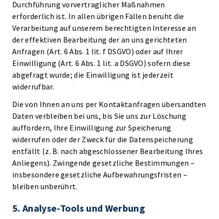
Durchführung vorvertraglicher Maßnahmen
erforderlich ist. In allen übrigen Fällen beruht die
Verarbeitung auf unserem berechtigten Interesse an
der effektiven Bearbeitung der an uns gerichteten
Anfragen (Art. 6 Abs. 1 lit. f DSGVO) oder auf Ihrer
Einwilligung (Art. 6 Abs. 1 lit. a DSGVO) sofern diese
abgefragt wurde; die Einwilligung ist jederzeit
widerrufbar.
Die von Ihnen an uns per Kontaktanfragen übersandten
Daten verbleiben bei uns, bis Sie uns zur Löschung
auffordern, Ihre Einwilligung zur Speicherung
widerrufen oder der Zweck für die Datenspeicherung
entfällt (z. B. nach abgeschlossener Bearbeitung Ihres
Anliegens). Zwingende gesetzliche Bestimmungen –
insbesondere gesetzliche Aufbewahrungsfristen –
bleiben unberührt.
5. Analyse-Tools und Werbung