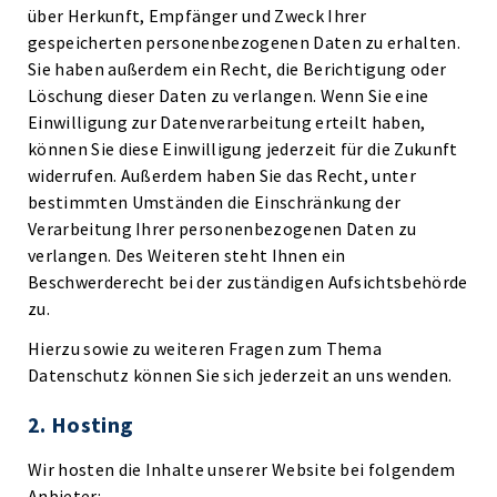
über Herkunft, Empfänger und Zweck Ihrer
gespeicherten personenbezogenen Daten zu erhalten.
Sie haben außerdem ein Recht, die Berichtigung oder
Löschung dieser Daten zu verlangen. Wenn Sie eine
Einwilligung zur Datenverarbeitung erteilt haben,
können Sie diese Einwilligung jederzeit für die Zukunft
widerrufen. Außerdem haben Sie das Recht, unter
bestimmten Umständen die Einschränkung der
Verarbeitung Ihrer personenbezogenen Daten zu
verlangen. Des Weiteren steht Ihnen ein
Beschwerderecht bei der zuständigen Aufsichtsbehörde
zu.
Hierzu sowie zu weiteren Fragen zum Thema
Datenschutz können Sie sich jederzeit an uns wenden.
2. Hosting
Wir hosten die Inhalte unserer Website bei folgendem
Anbieter: