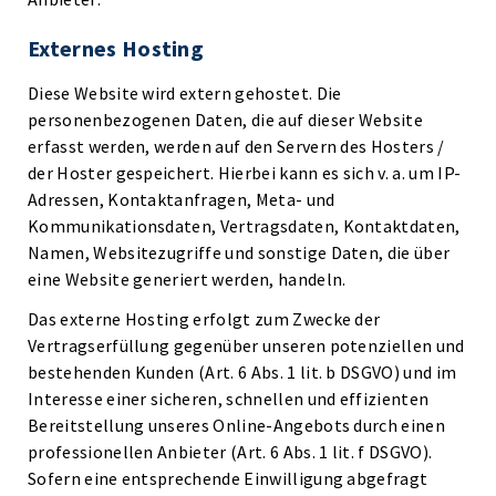
Externes Hosting
Diese Website wird extern gehostet. Die
personenbezogenen Daten, die auf dieser Website
erfasst werden, werden auf den Servern des Hosters /
der Hoster gespeichert. Hierbei kann es sich v. a. um IP-
Adressen, Kontaktanfragen, Meta- und
Kommunikationsdaten, Vertragsdaten, Kontaktdaten,
Namen, Websitezugriffe und sonstige Daten, die über
eine Website generiert werden, handeln.
Das externe Hosting erfolgt zum Zwecke der
Vertragserfüllung gegenüber unseren potenziellen und
bestehenden Kunden (Art. 6 Abs. 1 lit. b DSGVO) und im
Interesse einer sicheren, schnellen und effizienten
Bereitstellung unseres Online-Angebots durch einen
professionellen Anbieter (Art. 6 Abs. 1 lit. f DSGVO).
Sofern eine entsprechende Einwilligung abgefragt