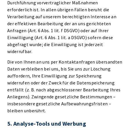
Durchführung vorvertraglicher Maßnahmen
erforderlich ist. In allen übrigen Fällen beruht die
Verarbeitung auf unserem berechtigten Interesse an
der effektiven Bearbeitung der an uns gerichteten
Anfragen (Art. 6 Abs. 1 lit. f DSGVO) oder auf Ihrer
Einwilligung (Art. 6 Abs. 1 lit. a DSGVO) sofern diese
abgefragt wurde; die Einwilligung ist jederzeit
widerrufbar.
Die von Ihnen an uns per Kontaktanfragen übersandten
Daten verbleiben bei uns, bis Sie uns zur Löschung
auffordern, Ihre Einwilligung zur Speicherung
widerrufen oder der Zweck für die Datenspeicherung
entfällt (z. B. nach abgeschlossener Bearbeitung Ihres
Anliegens). Zwingende gesetzliche Bestimmungen –
insbesondere gesetzliche Aufbewahrungsfristen –
bleiben unberührt.
5. Analyse-Tools und Werbung