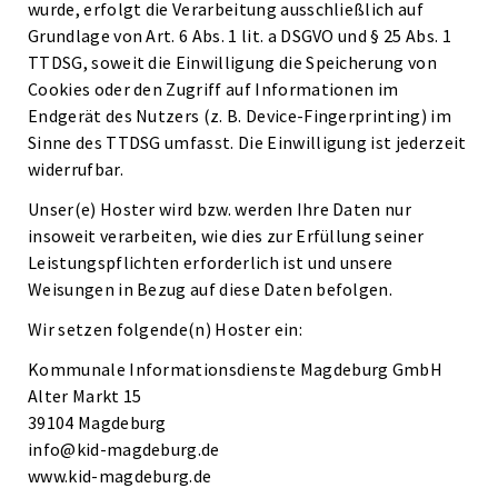
wurde, erfolgt die Verarbeitung ausschließlich auf
Grundlage von Art. 6 Abs. 1 lit. a DSGVO und § 25 Abs. 1
TTDSG, soweit die Einwilligung die Speicherung von
Cookies oder den Zugriff auf Informationen im
Endgerät des Nutzers (z. B. Device-Fingerprinting) im
Sinne des TTDSG umfasst. Die Einwilligung ist jederzeit
widerrufbar.
Unser(e) Hoster wird bzw. werden Ihre Daten nur
insoweit verarbeiten, wie dies zur Erfüllung seiner
Leistungspflichten erforderlich ist und unsere
Weisungen in Bezug auf diese Daten befolgen.
Wir setzen folgende(n) Hoster ein:
Kommunale Informationsdienste Magdeburg GmbH
Alter Markt 15
39104 Magdeburg
info@kid-magdeburg.de
www.kid-magdeburg.de