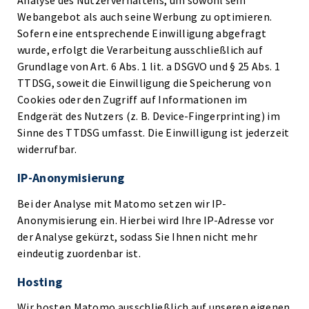
Analyse des Nutzerverhaltens, um sowohl sein
Webangebot als auch seine Werbung zu optimieren.
Sofern eine entsprechende Einwilligung abgefragt
wurde, erfolgt die Verarbeitung ausschließlich auf
Grundlage von Art. 6 Abs. 1 lit. a DSGVO und § 25 Abs. 1
TTDSG, soweit die Einwilligung die Speicherung von
Cookies oder den Zugriff auf Informationen im
Endgerät des Nutzers (z. B. Device-Fingerprinting) im
Sinne des TTDSG umfasst. Die Einwilligung ist jederzeit
widerrufbar.
IP-Anonymisierung
Bei der Analyse mit Matomo setzen wir IP-
Anonymisierung ein. Hierbei wird Ihre IP-Adresse vor
der Analyse gekürzt, sodass Sie Ihnen nicht mehr
eindeutig zuordenbar ist.
Hosting
Wir hosten Matomo ausschließlich auf unseren eigenen