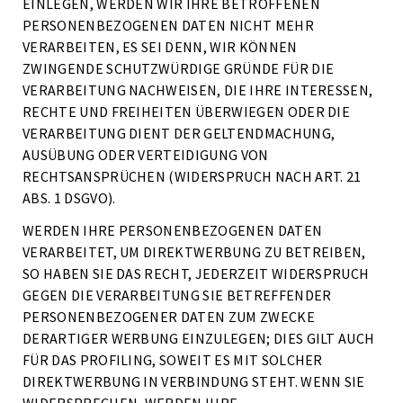
EINLEGEN, WERDEN WIR IHRE BETROFFENEN
PERSONENBEZOGENEN DATEN NICHT MEHR
VERARBEITEN, ES SEI DENN, WIR KÖNNEN
ZWINGENDE SCHUTZWÜRDIGE GRÜNDE FÜR DIE
VERARBEITUNG NACHWEISEN, DIE IHRE INTERESSEN,
RECHTE UND FREIHEITEN ÜBERWIEGEN ODER DIE
VERARBEITUNG DIENT DER GELTENDMACHUNG,
AUSÜBUNG ODER VERTEIDIGUNG VON
RECHTSANSPRÜCHEN (WIDERSPRUCH NACH ART. 21
ABS. 1 DSGVO).
WERDEN IHRE PERSONENBEZOGENEN DATEN
VERARBEITET, UM DIREKTWERBUNG ZU BETREIBEN,
SO HABEN SIE DAS RECHT, JEDERZEIT WIDERSPRUCH
GEGEN DIE VERARBEITUNG SIE BETREFFENDER
PERSONENBEZOGENER DATEN ZUM ZWECKE
DERARTIGER WERBUNG EINZULEGEN; DIES GILT AUCH
FÜR DAS PROFILING, SOWEIT ES MIT SOLCHER
DIREKTWERBUNG IN VERBINDUNG STEHT. WENN SIE