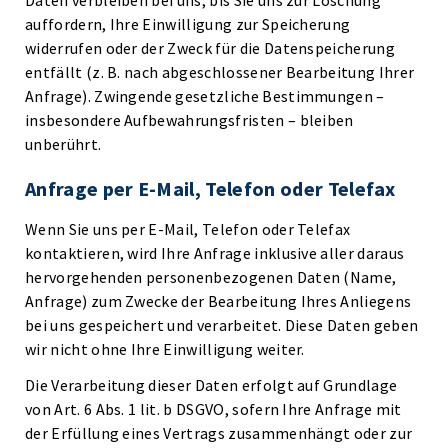
Daten verbleiben bei uns, bis Sie uns zur Löschung
auffordern, Ihre Einwilligung zur Speicherung
widerrufen oder der Zweck für die Datenspeicherung
entfällt (z. B. nach abgeschlossener Bearbeitung Ihrer
Anfrage). Zwingende gesetzliche Bestimmungen –
insbesondere Aufbewahrungsfristen – bleiben
unberührt.
Anfrage per E-Mail, Telefon oder Telefax
Wenn Sie uns per E-Mail, Telefon oder Telefax
kontaktieren, wird Ihre Anfrage inklusive aller daraus
hervorgehenden personenbezogenen Daten (Name,
Anfrage) zum Zwecke der Bearbeitung Ihres Anliegens
bei uns gespeichert und verarbeitet. Diese Daten geben
wir nicht ohne Ihre Einwilligung weiter.
Die Verarbeitung dieser Daten erfolgt auf Grundlage
von Art. 6 Abs. 1 lit. b DSGVO, sofern Ihre Anfrage mit
der Erfüllung eines Vertrags zusammenhängt oder zur