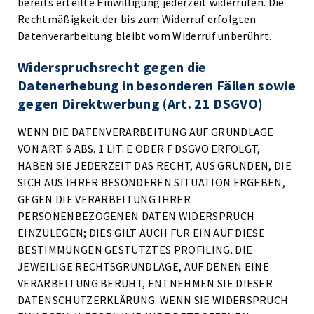
bereits erteilte Einwilligung jederzeit widerrufen. Die
Rechtmäßigkeit der bis zum Widerruf erfolgten
Datenverarbeitung bleibt vom Widerruf unberührt.
Widerspruchsrecht gegen die
Datenerhebung in besonderen Fällen sowie
gegen Direktwerbung (Art. 21 DSGVO)
WENN DIE DATENVERARBEITUNG AUF GRUNDLAGE
VON ART. 6 ABS. 1 LIT. E ODER F DSGVO ERFOLGT,
HABEN SIE JEDERZEIT DAS RECHT, AUS GRÜNDEN, DIE
SICH AUS IHRER BESONDEREN SITUATION ERGEBEN,
GEGEN DIE VERARBEITUNG IHRER
PERSONENBEZOGENEN DATEN WIDERSPRUCH
EINZULEGEN; DIES GILT AUCH FÜR EIN AUF DIESE
BESTIMMUNGEN GESTÜTZTES PROFILING. DIE
JEWEILIGE RECHTSGRUNDLAGE, AUF DENEN EINE
VERARBEITUNG BERUHT, ENTNEHMEN SIE DIESER
DATENSCHUTZERKLÄRUNG. WENN SIE WIDERSPRUCH