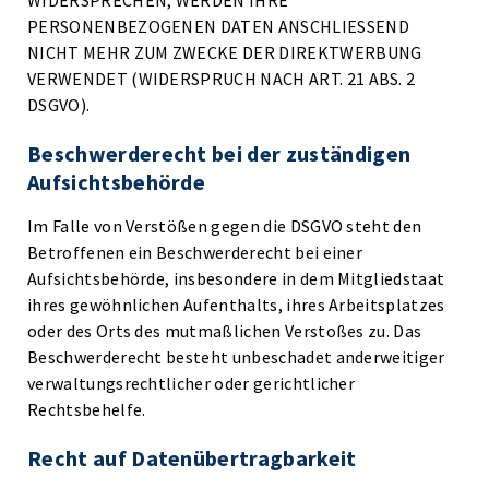
WIDERSPRECHEN, WERDEN IHRE
PERSONENBEZOGENEN DATEN ANSCHLIESSEND
NICHT MEHR ZUM ZWECKE DER DIREKTWERBUNG
VERWENDET (WIDERSPRUCH NACH ART. 21 ABS. 2
DSGVO).
Beschwerde­recht bei der zuständigen
Aufsichts­behörde
Im Falle von Verstößen gegen die DSGVO steht den
Betroffenen ein Beschwerderecht bei einer
Aufsichtsbehörde, insbesondere in dem Mitgliedstaat
ihres gewöhnlichen Aufenthalts, ihres Arbeitsplatzes
oder des Orts des mutmaßlichen Verstoßes zu. Das
Beschwerderecht besteht unbeschadet anderweitiger
verwaltungsrechtlicher oder gerichtlicher
Rechtsbehelfe.
Recht auf Daten­übertrag­barkeit