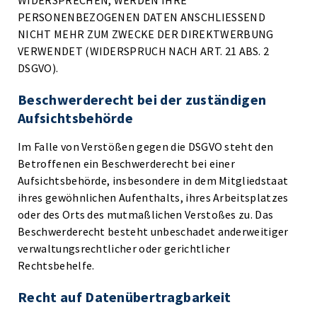
WIDERSPRECHEN, WERDEN IHRE
PERSONENBEZOGENEN DATEN ANSCHLIESSEND
NICHT MEHR ZUM ZWECKE DER DIREKTWERBUNG
VERWENDET (WIDERSPRUCH NACH ART. 21 ABS. 2
DSGVO).
Beschwerde­recht bei der zuständigen
Aufsichts­behörde
Im Falle von Verstößen gegen die DSGVO steht den
Betroffenen ein Beschwerderecht bei einer
Aufsichtsbehörde, insbesondere in dem Mitgliedstaat
ihres gewöhnlichen Aufenthalts, ihres Arbeitsplatzes
oder des Orts des mutmaßlichen Verstoßes zu. Das
Beschwerderecht besteht unbeschadet anderweitiger
verwaltungsrechtlicher oder gerichtlicher
Rechtsbehelfe.
Recht auf Daten­übertrag­barkeit