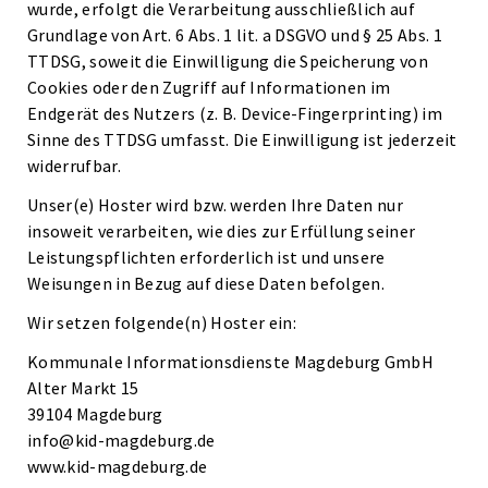
wurde, erfolgt die Verarbeitung ausschließlich auf
Grundlage von Art. 6 Abs. 1 lit. a DSGVO und § 25 Abs. 1
TTDSG, soweit die Einwilligung die Speicherung von
Cookies oder den Zugriff auf Informationen im
Endgerät des Nutzers (z. B. Device-Fingerprinting) im
Sinne des TTDSG umfasst. Die Einwilligung ist jederzeit
widerrufbar.
Unser(e) Hoster wird bzw. werden Ihre Daten nur
insoweit verarbeiten, wie dies zur Erfüllung seiner
Leistungspflichten erforderlich ist und unsere
Weisungen in Bezug auf diese Daten befolgen.
Wir setzen folgende(n) Hoster ein:
Kommunale Informationsdienste Magdeburg GmbH
Alter Markt 15
39104 Magdeburg
info@kid-magdeburg.de
www.kid-magdeburg.de