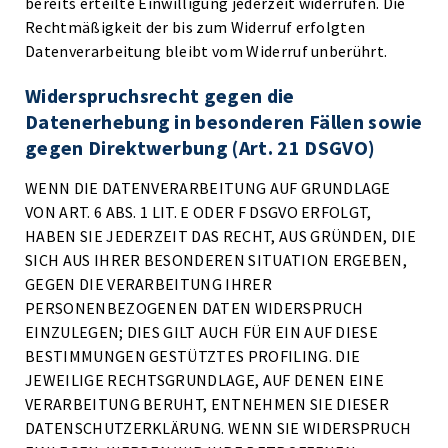
bereits erteilte Einwilligung jederzeit widerrufen. Die
Rechtmäßigkeit der bis zum Widerruf erfolgten
Datenverarbeitung bleibt vom Widerruf unberührt.
Widerspruchsrecht gegen die
Datenerhebung in besonderen Fällen sowie
gegen Direktwerbung (Art. 21 DSGVO)
WENN DIE DATENVERARBEITUNG AUF GRUNDLAGE
VON ART. 6 ABS. 1 LIT. E ODER F DSGVO ERFOLGT,
HABEN SIE JEDERZEIT DAS RECHT, AUS GRÜNDEN, DIE
SICH AUS IHRER BESONDEREN SITUATION ERGEBEN,
GEGEN DIE VERARBEITUNG IHRER
PERSONENBEZOGENEN DATEN WIDERSPRUCH
EINZULEGEN; DIES GILT AUCH FÜR EIN AUF DIESE
BESTIMMUNGEN GESTÜTZTES PROFILING. DIE
JEWEILIGE RECHTSGRUNDLAGE, AUF DENEN EINE
VERARBEITUNG BERUHT, ENTNEHMEN SIE DIESER
DATENSCHUTZERKLÄRUNG. WENN SIE WIDERSPRUCH