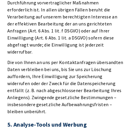
Durchführung vorvertraglicher Maßnahmen
erforderlich ist. In allen übrigen Fällen beruht die
Verarbeitung auf unserem berechtigten Interesse an
der effektiven Bearbeitung der an uns gerichteten
Anfragen (Art. 6 Abs. 1 lit. f DSGVO) oder auf Ihrer
Einwilligung (Art. 6 Abs. 1 lit. a DSGVO) sofern diese
abgefragt wurde; die Einwilligung ist jederzeit
widerrufbar.
Die von Ihnen an uns per Kontaktanfragen übersandten
Daten verbleiben bei uns, bis Sie uns zur Löschung
auffordern, Ihre Einwilligung zur Speicherung
widerrufen oder der Zweck für die Datenspeicherung
entfällt (z. B. nach abgeschlossener Bearbeitung Ihres
Anliegens). Zwingende gesetzliche Bestimmungen –
insbesondere gesetzliche Aufbewahrungsfristen –
bleiben unberührt.
5. Analyse-Tools und Werbung