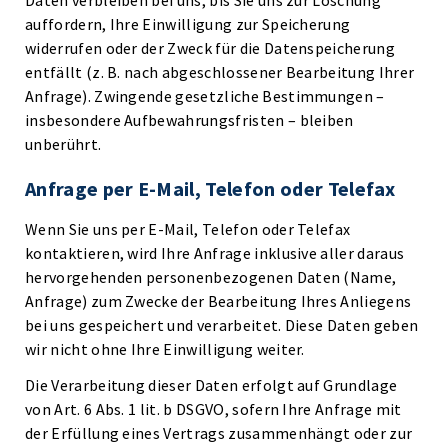
Daten verbleiben bei uns, bis Sie uns zur Löschung
auffordern, Ihre Einwilligung zur Speicherung
widerrufen oder der Zweck für die Datenspeicherung
entfällt (z. B. nach abgeschlossener Bearbeitung Ihrer
Anfrage). Zwingende gesetzliche Bestimmungen –
insbesondere Aufbewahrungsfristen – bleiben
unberührt.
Anfrage per E-Mail, Telefon oder Telefax
Wenn Sie uns per E-Mail, Telefon oder Telefax
kontaktieren, wird Ihre Anfrage inklusive aller daraus
hervorgehenden personenbezogenen Daten (Name,
Anfrage) zum Zwecke der Bearbeitung Ihres Anliegens
bei uns gespeichert und verarbeitet. Diese Daten geben
wir nicht ohne Ihre Einwilligung weiter.
Die Verarbeitung dieser Daten erfolgt auf Grundlage
von Art. 6 Abs. 1 lit. b DSGVO, sofern Ihre Anfrage mit
der Erfüllung eines Vertrags zusammenhängt oder zur