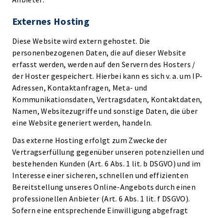
Externes Hosting
Diese Website wird extern gehostet. Die
personenbezogenen Daten, die auf dieser Website
erfasst werden, werden auf den Servern des Hosters /
der Hoster gespeichert. Hierbei kann es sich v. a. um IP-
Adressen, Kontaktanfragen, Meta- und
Kommunikationsdaten, Vertragsdaten, Kontaktdaten,
Namen, Websitezugriffe und sonstige Daten, die über
eine Website generiert werden, handeln.
Das externe Hosting erfolgt zum Zwecke der
Vertragserfüllung gegenüber unseren potenziellen und
bestehenden Kunden (Art. 6 Abs. 1 lit. b DSGVO) und im
Interesse einer sicheren, schnellen und effizienten
Bereitstellung unseres Online-Angebots durch einen
professionellen Anbieter (Art. 6 Abs. 1 lit. f DSGVO).
Sofern eine entsprechende Einwilligung abgefragt