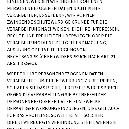
EINLEGEN, WERDEN WIR IHRE BETROFFENEN
PERSONENBEZOGENEN DATEN NICHT MEHR
VERARBEITEN, ES SEI DENN, WIR KÖNNEN
ZWINGENDE SCHUTZWÜRDIGE GRÜNDE FÜR DIE
VERARBEITUNG NACHWEISEN, DIE IHRE INTERESSEN,
RECHTE UND FREIHEITEN ÜBERWIEGEN ODER DIE
VERARBEITUNG DIENT DER GELTENDMACHUNG,
AUSÜBUNG ODER VERTEIDIGUNG VON
RECHTSANSPRÜCHEN (WIDERSPRUCH NACH ART. 21
ABS. 1 DSGVO).
WERDEN IHRE PERSONENBEZOGENEN DATEN
VERARBEITET, UM DIREKTWERBUNG ZU BETREIBEN,
SO HABEN SIE DAS RECHT, JEDERZEIT WIDERSPRUCH
GEGEN DIE VERARBEITUNG SIE BETREFFENDER
PERSONENBEZOGENER DATEN ZUM ZWECKE
DERARTIGER WERBUNG EINZULEGEN; DIES GILT AUCH
FÜR DAS PROFILING, SOWEIT ES MIT SOLCHER
DIREKTWERBUNG IN VERBINDUNG STEHT. WENN SIE