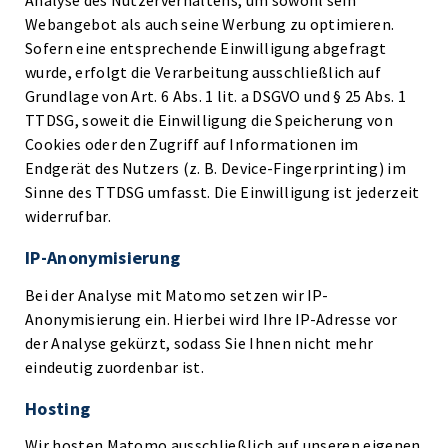
Analyse des Nutzerverhaltens, um sowohl sein
Webangebot als auch seine Werbung zu optimieren.
Sofern eine entsprechende Einwilligung abgefragt
wurde, erfolgt die Verarbeitung ausschließlich auf
Grundlage von Art. 6 Abs. 1 lit. a DSGVO und § 25 Abs. 1
TTDSG, soweit die Einwilligung die Speicherung von
Cookies oder den Zugriff auf Informationen im
Endgerät des Nutzers (z. B. Device-Fingerprinting) im
Sinne des TTDSG umfasst. Die Einwilligung ist jederzeit
widerrufbar.
IP-Anonymisierung
Bei der Analyse mit Matomo setzen wir IP-
Anonymisierung ein. Hierbei wird Ihre IP-Adresse vor
der Analyse gekürzt, sodass Sie Ihnen nicht mehr
eindeutig zuordenbar ist.
Hosting
Wir hosten Matomo ausschließlich auf unseren eigenen