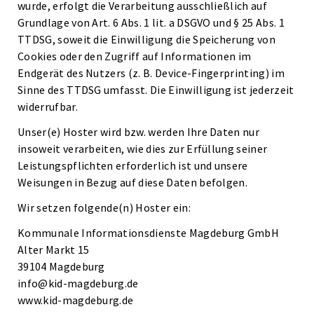
wurde, erfolgt die Verarbeitung ausschließlich auf
Grundlage von Art. 6 Abs. 1 lit. a DSGVO und § 25 Abs. 1
TTDSG, soweit die Einwilligung die Speicherung von
Cookies oder den Zugriff auf Informationen im
Endgerät des Nutzers (z. B. Device-Fingerprinting) im
Sinne des TTDSG umfasst. Die Einwilligung ist jederzeit
widerrufbar.
Unser(e) Hoster wird bzw. werden Ihre Daten nur
insoweit verarbeiten, wie dies zur Erfüllung seiner
Leistungspflichten erforderlich ist und unsere
Weisungen in Bezug auf diese Daten befolgen.
Wir setzen folgende(n) Hoster ein:
Kommunale Informationsdienste Magdeburg GmbH
Alter Markt 15
39104 Magdeburg
info@kid-magdeburg.de
www.kid-magdeburg.de