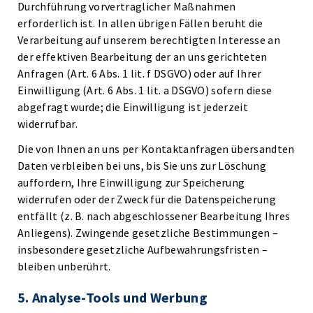
Durchführung vorvertraglicher Maßnahmen
erforderlich ist. In allen übrigen Fällen beruht die
Verarbeitung auf unserem berechtigten Interesse an
der effektiven Bearbeitung der an uns gerichteten
Anfragen (Art. 6 Abs. 1 lit. f DSGVO) oder auf Ihrer
Einwilligung (Art. 6 Abs. 1 lit. a DSGVO) sofern diese
abgefragt wurde; die Einwilligung ist jederzeit
widerrufbar.
Die von Ihnen an uns per Kontaktanfragen übersandten
Daten verbleiben bei uns, bis Sie uns zur Löschung
auffordern, Ihre Einwilligung zur Speicherung
widerrufen oder der Zweck für die Datenspeicherung
entfällt (z. B. nach abgeschlossener Bearbeitung Ihres
Anliegens). Zwingende gesetzliche Bestimmungen –
insbesondere gesetzliche Aufbewahrungsfristen –
bleiben unberührt.
5. Analyse-Tools und Werbung