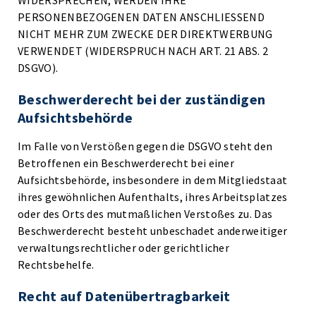
WIDERSPRECHEN, WERDEN IHRE
PERSONENBEZOGENEN DATEN ANSCHLIESSEND
NICHT MEHR ZUM ZWECKE DER DIREKTWERBUNG
VERWENDET (WIDERSPRUCH NACH ART. 21 ABS. 2
DSGVO).
Beschwerde­recht bei der zuständigen
Aufsichts­behörde
Im Falle von Verstößen gegen die DSGVO steht den
Betroffenen ein Beschwerderecht bei einer
Aufsichtsbehörde, insbesondere in dem Mitgliedstaat
ihres gewöhnlichen Aufenthalts, ihres Arbeitsplatzes
oder des Orts des mutmaßlichen Verstoßes zu. Das
Beschwerderecht besteht unbeschadet anderweitiger
verwaltungsrechtlicher oder gerichtlicher
Rechtsbehelfe.
Recht auf Daten­übertrag­barkeit