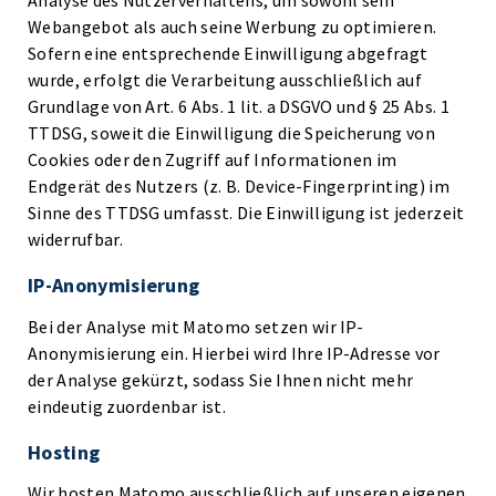
Analyse des Nutzerverhaltens, um sowohl sein
Webangebot als auch seine Werbung zu optimieren.
Sofern eine entsprechende Einwilligung abgefragt
wurde, erfolgt die Verarbeitung ausschließlich auf
Grundlage von Art. 6 Abs. 1 lit. a DSGVO und § 25 Abs. 1
TTDSG, soweit die Einwilligung die Speicherung von
Cookies oder den Zugriff auf Informationen im
Endgerät des Nutzers (z. B. Device-Fingerprinting) im
Sinne des TTDSG umfasst. Die Einwilligung ist jederzeit
widerrufbar.
IP-Anonymisierung
Bei der Analyse mit Matomo setzen wir IP-
Anonymisierung ein. Hierbei wird Ihre IP-Adresse vor
der Analyse gekürzt, sodass Sie Ihnen nicht mehr
eindeutig zuordenbar ist.
Hosting
Wir hosten Matomo ausschließlich auf unseren eigenen