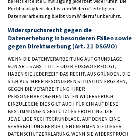
bereits erteilte Einwilligung jederzeit widerrufen. Die
Rechtmäßigkeit der bis zum Widerruf erfolgten
Datenverarbeitung bleibt vom Widerruf unberührt.
Widerspruchsrecht gegen die
Datenerhebung in besonderen Fällen sowie
gegen Direktwerbung (Art. 21 DSGVO)
WENN DIE DATENVERARBEITUNG AUF GRUNDLAGE
VON ART. 6 ABS. 1 LIT. E ODER F DSGVO ERFOLGT,
HABEN SIE JEDERZEIT DAS RECHT, AUS GRÜNDEN, DIE
SICH AUS IHRER BESONDEREN SITUATION ERGEBEN,
GEGEN DIE VERARBEITUNG IHRER
PERSONENBEZOGENEN DATEN WIDERSPRUCH
EINZULEGEN; DIES GILT AUCH FÜR EIN AUF DIESE
BESTIMMUNGEN GESTÜTZTES PROFILING. DIE
JEWEILIGE RECHTSGRUNDLAGE, AUF DENEN EINE
VERARBEITUNG BERUHT, ENTNEHMEN SIE DIESER
DATENSCHUTZERKLÄRUNG. WENN SIE WIDERSPRUCH