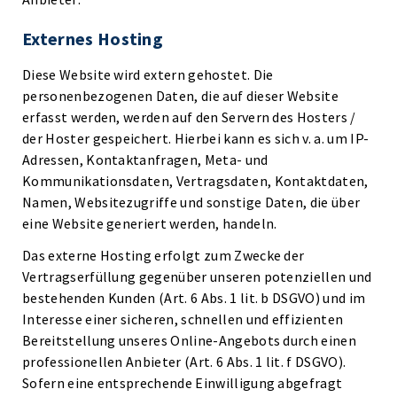
Externes Hosting
Diese Website wird extern gehostet. Die
personenbezogenen Daten, die auf dieser Website
erfasst werden, werden auf den Servern des Hosters /
der Hoster gespeichert. Hierbei kann es sich v. a. um IP-
Adressen, Kontaktanfragen, Meta- und
Kommunikationsdaten, Vertragsdaten, Kontaktdaten,
Namen, Websitezugriffe und sonstige Daten, die über
eine Website generiert werden, handeln.
Das externe Hosting erfolgt zum Zwecke der
Vertragserfüllung gegenüber unseren potenziellen und
bestehenden Kunden (Art. 6 Abs. 1 lit. b DSGVO) und im
Interesse einer sicheren, schnellen und effizienten
Bereitstellung unseres Online-Angebots durch einen
professionellen Anbieter (Art. 6 Abs. 1 lit. f DSGVO).
Sofern eine entsprechende Einwilligung abgefragt