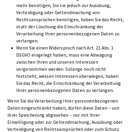
mehr benötigen, Sie sie jedoch zur Ausübung,
Verteidigung oder Geltendmachung von
Rechtsansprüchen benötigen, haben Sie das Recht,
statt der Löschung die Einschränkung der
Verarbeitung Ihrer personenbezogenen Daten zu
verlangen.
Wenn Sie einen Widerspruch nach Art. 21 Abs. 1
DSGVO eingelegt haben, muss eine Abwägung
zwischen Ihren und unseren Interessen
vorgenommen werden. Solange noch nicht
feststeht, wessen Interessen überwiegen, haben
Sie das Recht, die Einschränkung der Verarbeitung
Ihrer personenbezogenen Daten zu verlangen.
Wenn Sie die Verarbeitung Ihrer personenbezogenen
Daten eingeschränkt haben, dürfen diese Daten – von
ihrer Speicherung abgesehen – nur mit Ihrer
Einwilligung oder zur Geltendmachung, Ausübung oder
Verteidigung von Rechtsansprüchen oder zum Schutz