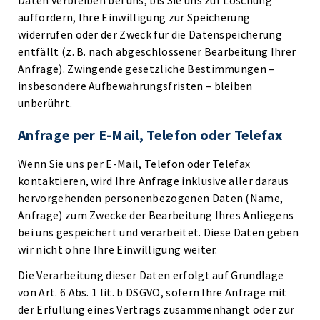
Daten verbleiben bei uns, bis Sie uns zur Löschung
auffordern, Ihre Einwilligung zur Speicherung
widerrufen oder der Zweck für die Datenspeicherung
entfällt (z. B. nach abgeschlossener Bearbeitung Ihrer
Anfrage). Zwingende gesetzliche Bestimmungen –
insbesondere Aufbewahrungsfristen – bleiben
unberührt.
Anfrage per E-Mail, Telefon oder Telefax
Wenn Sie uns per E-Mail, Telefon oder Telefax
kontaktieren, wird Ihre Anfrage inklusive aller daraus
hervorgehenden personenbezogenen Daten (Name,
Anfrage) zum Zwecke der Bearbeitung Ihres Anliegens
bei uns gespeichert und verarbeitet. Diese Daten geben
wir nicht ohne Ihre Einwilligung weiter.
Die Verarbeitung dieser Daten erfolgt auf Grundlage
von Art. 6 Abs. 1 lit. b DSGVO, sofern Ihre Anfrage mit
der Erfüllung eines Vertrags zusammenhängt oder zur