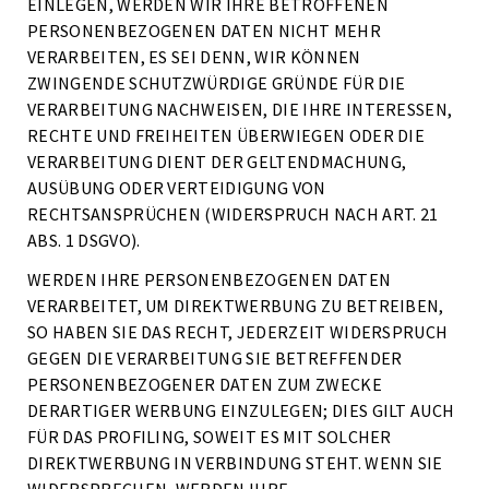
EINLEGEN, WERDEN WIR IHRE BETROFFENEN
PERSONENBEZOGENEN DATEN NICHT MEHR
VERARBEITEN, ES SEI DENN, WIR KÖNNEN
ZWINGENDE SCHUTZWÜRDIGE GRÜNDE FÜR DIE
VERARBEITUNG NACHWEISEN, DIE IHRE INTERESSEN,
RECHTE UND FREIHEITEN ÜBERWIEGEN ODER DIE
VERARBEITUNG DIENT DER GELTENDMACHUNG,
AUSÜBUNG ODER VERTEIDIGUNG VON
RECHTSANSPRÜCHEN (WIDERSPRUCH NACH ART. 21
ABS. 1 DSGVO).
WERDEN IHRE PERSONENBEZOGENEN DATEN
VERARBEITET, UM DIREKTWERBUNG ZU BETREIBEN,
SO HABEN SIE DAS RECHT, JEDERZEIT WIDERSPRUCH
GEGEN DIE VERARBEITUNG SIE BETREFFENDER
PERSONENBEZOGENER DATEN ZUM ZWECKE
DERARTIGER WERBUNG EINZULEGEN; DIES GILT AUCH
FÜR DAS PROFILING, SOWEIT ES MIT SOLCHER
DIREKTWERBUNG IN VERBINDUNG STEHT. WENN SIE