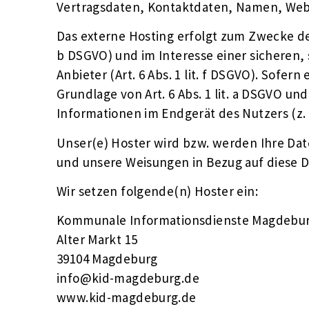
Vertragsdaten, Kontaktdaten, Namen, Websi
Das externe Hosting erfolgt zum Zwecke de
b DSGVO) und im Interesse einer sicheren,
Anbieter (Art. 6 Abs. 1 lit. f DSGVO). Sofe
Grundlage von Art. 6 Abs. 1 lit. a DSGVO un
Informationen im Endgerät des Nutzers (z. B
Unser(e) Hoster wird bzw. werden Ihre Daten
und unsere Weisungen in Bezug auf diese D
Wir setzen folgende(n) Hoster ein:
Kommunale Informationsdienste Magdeb
Alter Markt 15
39104 Magdeburg
info@kid-magdeburg.de
www.kid-magdeburg.de