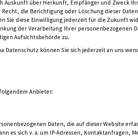
lich Auskunft über Herkunft, Empfänger und Zweck 
 Recht, die Berichtigung oder Löschung dieser Daten 
n Sie diese Einwilligung jederzeit für die Zukunft 
nkung der Verarbeitung Ihrer personenbezogenen Da
digen Aufsichtsbehörde zu.
a Datenschutz können Sie sich jederzeit an uns wen
 folgendem Anbieter:
ersonenbezogenen Daten, die auf dieser Website erf
 kann es sich v. a. um IP-Adressen, Kontaktanfragen,