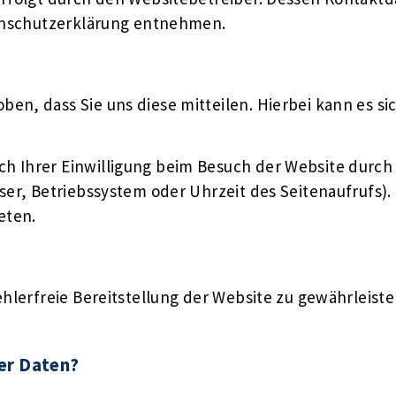
tenschutzerklärung entnehmen.
n, dass Sie uns diese mitteilen. Hierbei kann es sich
 Ihrer Einwilligung beim Besuch der Website durch u
ser, Betriebssystem oder Uhrzeit des Seitenaufrufs). 
eten.
ehlerfreie Bereitstellung der Website zu gewährleist
rer Daten?