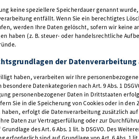
rung keine speziellere Speicherdauer genannt wurde
nverarbeitung entfällt. Wenn Sie ein berechtigtes L
fen, werden Ihre Daten gelöscht, sofern wir keine a
 haben (z. B. steuer- oder handelsrechtliche Aufbe
Gründe.
htsgrundlagen der Datenverarbeitung 
lligt haben, verarbeiten wir Ihre personenbezogenen 
ern besondere Datenkategorien nach Art. 9 Abs. 1 DSGV
agung personenbezogener Daten in Drittstaaten erfo
Sofern Sie in die Speicherung von Cookies oder in den 
igt haben, erfolgt die Datenverarbeitung zusätzlich au
nd Ihre Daten zur Vertragserfüllung oder zur Durchfü
f Grundlage des Art. 6 Abs. 1 lit. b DSGVO. Des Weiter
ng erforderlich sind auf Grundlage von Art. 6 Abs. 1 l