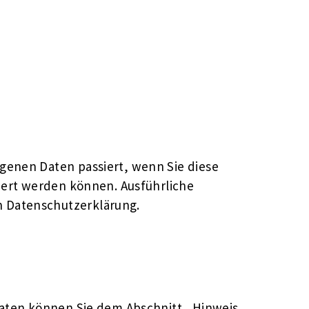
genen Daten passiert, wenn Sie diese
iert werden können. Ausführliche
 Datenschutzerklärung.
daten können Sie dem Abschnitt „Hinweis