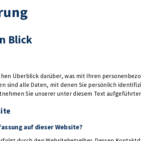
rung
n Blick
chen Überblick darüber, was mit Ihren personenbezo
sind alle Daten, mit denen Sie persönlich identifiz
nehmen Sie unserer unter diesem Text aufgeführten
ite
rfassung auf dieser Website?
erfolgt durch den Websitebetreiber. Dessen Kontakt