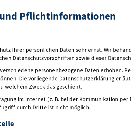
und Pflicht­informationen
chutz Ihrer persönlichen Daten sehr ernst. Wir beh
ichen Datenschutzvorschriften sowie dieser Datensch
 verschiedene personenbezogene Daten erhoben. Pe
 können. Die vorliegende Datenschutzerklärung erläu
d zu welchem Zweck das geschieht.
ragung im Internet (z. B. bei der Kommunikation per 
griff durch Dritte ist nicht möglich.
telle