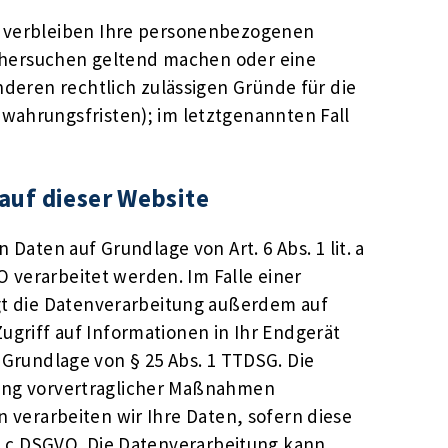
, verbleiben Ihre personenbezogenen
öschersuchen geltend machen oder eine
nderen rechtlich zulässigen Gründe für die
wahrungsfristen); im letztgenannten Fall
auf dieser Website
Daten auf Grundlage von Art. 6 Abs. 1 lit. a
O verarbeitet werden. Im Falle einer
lgt die Datenverarbeitung außerdem auf
Zugriff auf Informationen in Ihr Endgerät
f Grundlage von § 25 Abs. 1 TTDSG. Die
hrung vorvertraglicher Maßnahmen
en verarbeiten wir Ihre Daten, sofern diese
it. c DSGVO. Die Datenverarbeitung kann