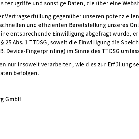
tezugriffe und sonstige Daten, die über eine Websi
r Vertragserfüllung gegenüber unseren potenziellen 
 schnellen und effizienten Bereitstellung unseres On
rn eine entsprechende Einwilligung abgefragt wurde, er
d § 25 Abs. 1 TTDSG, soweit die Einwilligung die Spei
. Device-Fingerprinting) im Sinne des TTDSG umfasst.
 nur insoweit verarbeiten, wie dies zur Erfüllung sei
aten befolgen.
urg GmbH