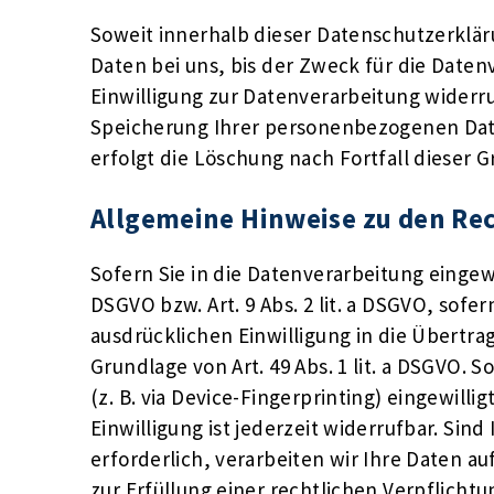
Soweit innerhalb dieser Datenschutzerklä
Daten bei uns, bis der Zweck für die Date
Einwilligung zur Datenverarbeitung widerru
Speicherung Ihrer personenbezogenen Daten
erfolgt die Löschung nach Fortfall dieser 
Allgemeine Hinweise zu den Rec
Sofern Sie in die Datenverarbeitung eingewi
DSGVO bzw. Art. 9 Abs. 2 lit. a DSGVO, sof
ausdrücklichen Einwilligung in die Übertr
Grundlage von Art. 49 Abs. 1 lit. a DSGVO. 
(z. B. via Device-Fingerprinting) eingewill
Einwilligung ist jederzeit widerrufbar. Si
erforderlich, verarbeiten wir Ihre Daten au
zur Erfüllung einer rechtlichen Verpflichtu