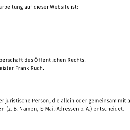
arbeitung auf dieser Website ist:
perschaft des Öffentlichen Rechts.
eister Frank Ruch.
der juristische Person, die allein oder gemeinsam mi
(z. B. Namen, E-Mail-Adressen o. Ä.) entscheidet.