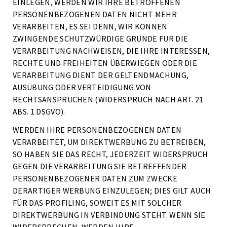
EINLEGEN, WERDEN WIR IHRE BETROFFENEN
PERSONENBEZOGENEN DATEN NICHT MEHR
VERARBEITEN, ES SEI DENN, WIR KÖNNEN
ZWINGENDE SCHUTZWÜRDIGE GRÜNDE FÜR DIE
VERARBEITUNG NACHWEISEN, DIE IHRE INTERESSEN,
RECHTE UND FREIHEITEN ÜBERWIEGEN ODER DIE
VERARBEITUNG DIENT DER GELTENDMACHUNG,
AUSÜBUNG ODER VERTEIDIGUNG VON
RECHTSANSPRÜCHEN (WIDERSPRUCH NACH ART. 21
ABS. 1 DSGVO).
WERDEN IHRE PERSONENBEZOGENEN DATEN
VERARBEITET, UM DIREKTWERBUNG ZU BETREIBEN,
SO HABEN SIE DAS RECHT, JEDERZEIT WIDERSPRUCH
GEGEN DIE VERARBEITUNG SIE BETREFFENDER
PERSONENBEZOGENER DATEN ZUM ZWECKE
DERARTIGER WERBUNG EINZULEGEN; DIES GILT AUCH
FÜR DAS PROFILING, SOWEIT ES MIT SOLCHER
DIREKTWERBUNG IN VERBINDUNG STEHT. WENN SIE