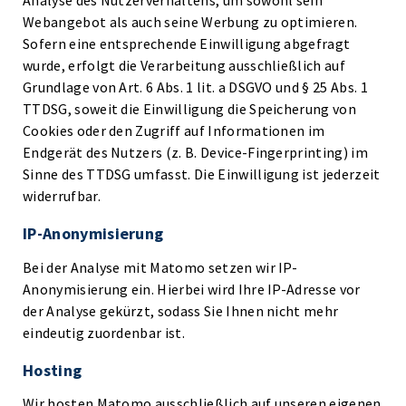
Analyse des Nutzerverhaltens, um sowohl sein
Webangebot als auch seine Werbung zu optimieren.
Sofern eine entsprechende Einwilligung abgefragt
wurde, erfolgt die Verarbeitung ausschließlich auf
Grundlage von Art. 6 Abs. 1 lit. a DSGVO und § 25 Abs. 1
TTDSG, soweit die Einwilligung die Speicherung von
Cookies oder den Zugriff auf Informationen im
Endgerät des Nutzers (z. B. Device-Fingerprinting) im
Sinne des TTDSG umfasst. Die Einwilligung ist jederzeit
widerrufbar.
IP-Anonymisierung
Bei der Analyse mit Matomo setzen wir IP-
Anonymisierung ein. Hierbei wird Ihre IP-Adresse vor
der Analyse gekürzt, sodass Sie Ihnen nicht mehr
eindeutig zuordenbar ist.
Hosting
Wir hosten Matomo ausschließlich auf unseren eigenen