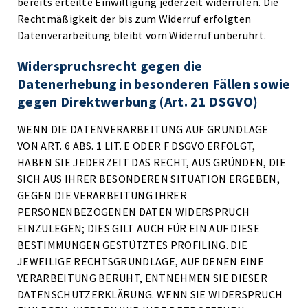
bereits erteilte Einwilligung jederzeit widerrufen. Die
Rechtmäßigkeit der bis zum Widerruf erfolgten
Datenverarbeitung bleibt vom Widerruf unberührt.
Widerspruchsrecht gegen die
Datenerhebung in besonderen Fällen sowie
gegen Direktwerbung (Art. 21 DSGVO)
WENN DIE DATENVERARBEITUNG AUF GRUNDLAGE
VON ART. 6 ABS. 1 LIT. E ODER F DSGVO ERFOLGT,
HABEN SIE JEDERZEIT DAS RECHT, AUS GRÜNDEN, DIE
SICH AUS IHRER BESONDEREN SITUATION ERGEBEN,
GEGEN DIE VERARBEITUNG IHRER
PERSONENBEZOGENEN DATEN WIDERSPRUCH
EINZULEGEN; DIES GILT AUCH FÜR EIN AUF DIESE
BESTIMMUNGEN GESTÜTZTES PROFILING. DIE
JEWEILIGE RECHTSGRUNDLAGE, AUF DENEN EINE
VERARBEITUNG BERUHT, ENTNEHMEN SIE DIESER
DATENSCHUTZERKLÄRUNG. WENN SIE WIDERSPRUCH