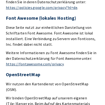
finden Sie in deren Datenschutzerklärung unter:
https://policies.google.com/privacy?hl=de
.
Font Awesome (lokales Hosting)
Diese Seite nutzt zur einheitlichen Darstellung von
Schriftarten Font Awesome. Font Awesome ist lokal
installiert. Eine Verbindung zu Servern von Fonticons,
Inc. findet dabei nicht statt.
Weitere Informationen zu Font Awesome finden Sie in
der Datenschutzerklärung für Font Awesome unter:
https://fontawesome.com/privacy
.
OpenStreetMap
Wir nutzen den Kartendienst von OpenStreetMap
(OSM).
Wir binden OpenStreetMap auf unserem eigenen
(Tile-)Server ein. Beim Aufruf des Kartenmaterials