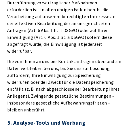
Durchführung vorvertraglicher Maßnahmen
erforderlich ist. In allen übrigen Fällen beruht die
Verarbeitung auf unserem berechtigten Interesse an
der effektiven Bearbeitung der an uns gerichteten
Anfragen (Art. 6 Abs. 1 lit. f DSGVO) oder auf Ihrer
Einwilligung (Art. 6 Abs. 1 lit. a DSGVO) sofern diese
abgefragt wurde; die Einwilligung ist jederzeit
widerrufbar.
Die von Ihnen an uns per Kontaktanfragen übersandten
Daten verbleiben bei uns, bis Sie uns zur Löschung
auffordern, Ihre Einwilligung zur Speicherung
widerrufen oder der Zweck für die Datenspeicherung
entfällt (z. B. nach abgeschlossener Bearbeitung Ihres
Anliegens). Zwingende gesetzliche Bestimmungen –
insbesondere gesetzliche Aufbewahrungsfristen –
bleiben unberührt.
5. Analyse-Tools und Werbung