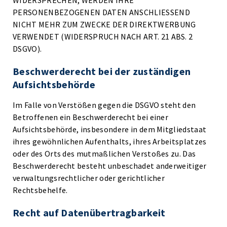
WIDERSPRECHEN, WERDEN IHRE
PERSONENBEZOGENEN DATEN ANSCHLIESSEND
NICHT MEHR ZUM ZWECKE DER DIREKTWERBUNG
VERWENDET (WIDERSPRUCH NACH ART. 21 ABS. 2
DSGVO).
Beschwerde­recht bei der zuständigen
Aufsichts­behörde
Im Falle von Verstößen gegen die DSGVO steht den
Betroffenen ein Beschwerderecht bei einer
Aufsichtsbehörde, insbesondere in dem Mitgliedstaat
ihres gewöhnlichen Aufenthalts, ihres Arbeitsplatzes
oder des Orts des mutmaßlichen Verstoßes zu. Das
Beschwerderecht besteht unbeschadet anderweitiger
verwaltungsrechtlicher oder gerichtlicher
Rechtsbehelfe.
Recht auf Daten­übertrag­barkeit