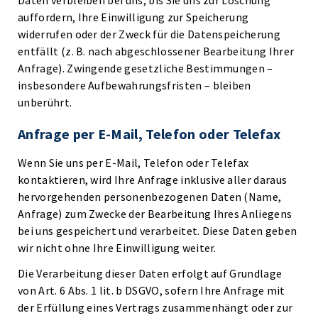
Daten verbleiben bei uns, bis Sie uns zur Löschung
auffordern, Ihre Einwilligung zur Speicherung
widerrufen oder der Zweck für die Datenspeicherung
entfällt (z. B. nach abgeschlossener Bearbeitung Ihrer
Anfrage). Zwingende gesetzliche Bestimmungen –
insbesondere Aufbewahrungsfristen – bleiben
unberührt.
Anfrage per E-Mail, Telefon oder Telefax
Wenn Sie uns per E-Mail, Telefon oder Telefax
kontaktieren, wird Ihre Anfrage inklusive aller daraus
hervorgehenden personenbezogenen Daten (Name,
Anfrage) zum Zwecke der Bearbeitung Ihres Anliegens
bei uns gespeichert und verarbeitet. Diese Daten geben
wir nicht ohne Ihre Einwilligung weiter.
Die Verarbeitung dieser Daten erfolgt auf Grundlage
von Art. 6 Abs. 1 lit. b DSGVO, sofern Ihre Anfrage mit
der Erfüllung eines Vertrags zusammenhängt oder zur