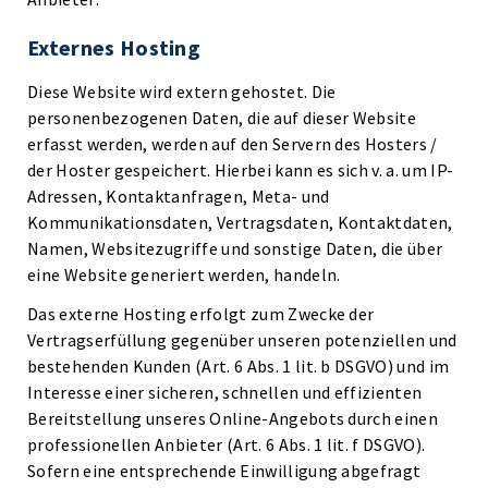
Externes Hosting
Diese Website wird extern gehostet. Die
personenbezogenen Daten, die auf dieser Website
erfasst werden, werden auf den Servern des Hosters /
der Hoster gespeichert. Hierbei kann es sich v. a. um IP-
Adressen, Kontaktanfragen, Meta- und
Kommunikationsdaten, Vertragsdaten, Kontaktdaten,
Namen, Websitezugriffe und sonstige Daten, die über
eine Website generiert werden, handeln.
Das externe Hosting erfolgt zum Zwecke der
Vertragserfüllung gegenüber unseren potenziellen und
bestehenden Kunden (Art. 6 Abs. 1 lit. b DSGVO) und im
Interesse einer sicheren, schnellen und effizienten
Bereitstellung unseres Online-Angebots durch einen
professionellen Anbieter (Art. 6 Abs. 1 lit. f DSGVO).
Sofern eine entsprechende Einwilligung abgefragt