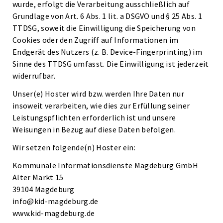
wurde, erfolgt die Verarbeitung ausschließlich auf
Grundlage von Art. 6 Abs. 1 lit. a DSGVO und § 25 Abs. 1
TTDSG, soweit die Einwilligung die Speicherung von
Cookies oder den Zugriff auf Informationen im
Endgerät des Nutzers (z. B. Device-Fingerprinting) im
Sinne des TTDSG umfasst. Die Einwilligung ist jederzeit
widerrufbar.
Unser(e) Hoster wird bzw. werden Ihre Daten nur
insoweit verarbeiten, wie dies zur Erfüllung seiner
Leistungspflichten erforderlich ist und unsere
Weisungen in Bezug auf diese Daten befolgen.
Wir setzen folgende(n) Hoster ein:
Kommunale Informationsdienste Magdeburg GmbH
Alter Markt 15
39104 Magdeburg
info@kid-magdeburg.de
www.kid-magdeburg.de