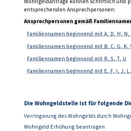
Wohngeldanträge können schriftlich und per
entsprechenden Ansprechpersonen:
Ansprechpersonen gemäß Familienname
Familiennamen beginnend mit A, D, H, N, 
Familiennamen beginnend mit B, C, G, K,
Familiennamen beginnend mit R, S, T, U
Familiennamen beginnend mit E, F, I, J, L, 
Die Wohngeldstelle ist für folgende D
Verringerung des Wohngelds durch Wohng
Wohngeld Erhöhung beantragen