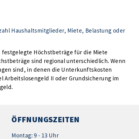
hl Haushaltsmitglieder, Miete, Belastung oder
festgelegte Höchstbeträge für die Miete
chstbeträge sind regional unterschiedlich. Wenn
ngen sind, in denen die Unterkunftskosten
iel Arbeitslosengeld II oder Grundsicherung im
geld.
ÖFFNUNGSZEITEN
Montag: 9 - 13 Uhr