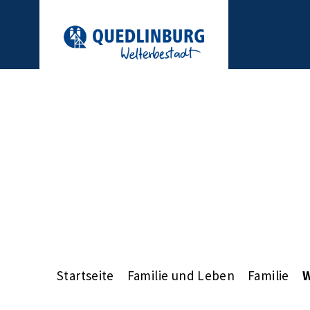
Startseite
Familie und Leben
Familie
W