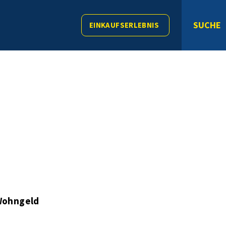
SUCHE
EINKAUFSERLEBNIS
ohngeld