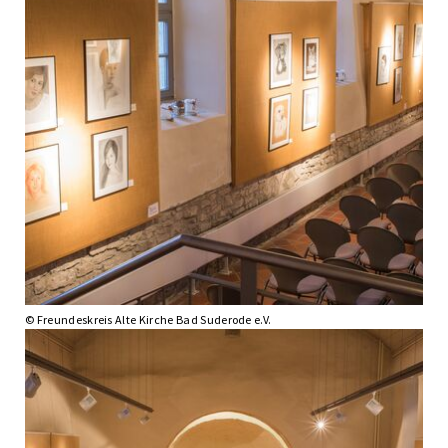
© Freundeskreis Alte Kirche Bad Suderode e.V.