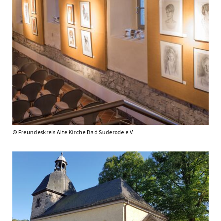
© Freundeskreis Alte Kirche Bad Suderode e.V.