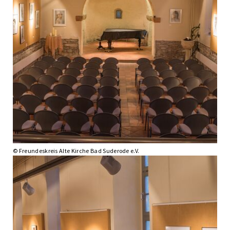
© Freundeskreis Alte Kirche Bad Suderode e.V.