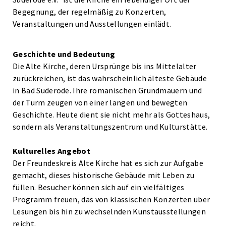
Begegnung, der regelmäßig zu Konzerten,
Veranstaltungen und Ausstellungen einlädt.
Geschichte und Bedeutung
Die Alte Kirche, deren Ursprünge bis ins Mittelalter
zurückreichen, ist das wahrscheinlich älteste Gebäude
in Bad Suderode. Ihre romanischen Grundmauern und
der Turm zeugen von einer langen und bewegten
Geschichte. Heute dient sie nicht mehr als Gotteshaus,
sondern als Veranstaltungszentrum und Kulturstätte.
Kulturelles Angebot
Der Freundeskreis Alte Kirche hat es sich zur Aufgabe
gemacht, dieses historische Gebäude mit Leben zu
füllen. Besucher können sich auf ein vielfältiges
Programm freuen, das von klassischen Konzerten über
Lesungen bis hin zu wechselnden Kunstausstellungen
reicht.