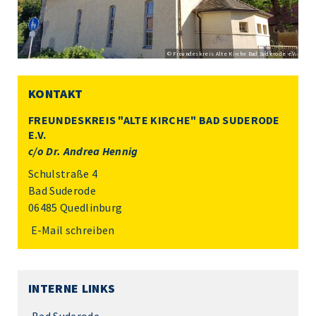
© Freundeskreis Alte Kirche Bad Suderode e.V.
KONTAKT
FREUNDESKREIS "ALTE KIRCHE" BAD SUDERODE
E.V.
c/o Dr. Andrea Hennig
Schulstraße 4
Bad Suderode
06485 Quedlinburg
E-Mail schreiben
INTERNE LINKS