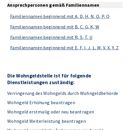
Ansprechpersonen gemäß Familiennamen
Familiennamen beginnend mit A, D, H, N, O, P, Q
Familiennamen beginnend mit B, C, G, K, W
Familiennamen beginnend mit R, S, T, U
Familiennamen beginnend mit E, F, I, J, L, M, V, X, Y, Z
Die Wohngeldstelle ist für folgende
Dienstleistungen zuständig:
Verringerung des Wohngelds durch Wohngeldbehörde
Wohngeld Erhöhung beantragen
Wohngeld erstmalig oder neu beantragen
Wohngeld Weiterleistung beantragen