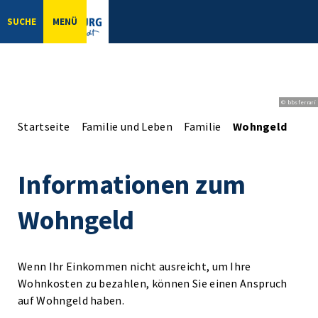
SUCHE
MENÜ
© bbsferrari
Startseite
Familie und Leben
Familie
Wohngeld
Informationen zum
Wohngeld
Wenn Ihr Einkommen nicht ausreicht, um Ihre
Wohnkosten zu bezahlen, können Sie einen Anspruch
auf Wohngeld haben.