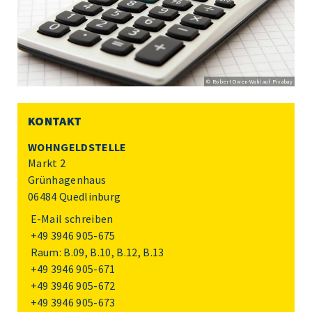
© Robert Owen-Wahl auf Pixabay
KONTAKT
WOHNGELDSTELLE
Markt 2
Grünhagenhaus
06484 Quedlinburg
E-Mail schreiben
+49 3946 905-675
Raum: B.09, B.10, B.12, B.13
+49 3946 905-671
+49 3946 905-672
+49 3946 905-673