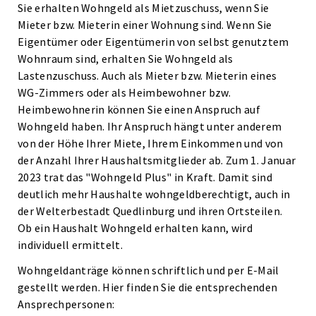
Sie erhalten Wohngeld als Mietzuschuss, wenn Sie
Mieter bzw. Mieterin einer Wohnung sind. Wenn Sie
Eigentümer oder Eigentümerin von selbst genutztem
Wohnraum sind, erhalten Sie Wohngeld als
Lastenzuschuss. Auch als Mieter bzw. Mieterin eines
WG-Zimmers oder als Heimbewohner bzw.
Heimbewohnerin können Sie einen Anspruch auf
Wohngeld haben. Ihr Anspruch hängt unter anderem
von der Höhe Ihrer Miete, Ihrem Einkommen und von
der Anzahl Ihrer Haushaltsmitglieder ab. Zum 1. Januar
2023 trat das "Wohngeld Plus" in Kraft. Damit sind
deutlich mehr Haushalte wohngeldberechtigt, auch in
der Welterbestadt Quedlinburg und ihren Ortsteilen.
Ob ein Haushalt Wohngeld erhalten kann, wird
individuell ermittelt.
Wohngeldanträge können schriftlich und per E-Mail
gestellt werden. Hier finden Sie die entsprechenden
Ansprechpersonen: