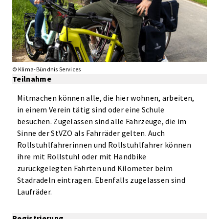
© Klima-Bündnis Services
Teilnahme
Mitmachen können alle, die hier wohnen, arbeiten,
in einem Verein tätig sind oder eine Schule
besuchen. Zugelassen sind alle Fahrzeuge, die im
Sinne der StVZO als Fahrräder gelten. Auch
Rollstuhlfahrerinnen und Rollstuhlfahrer können
ihre mit Rollstuhl oder mit Handbike
zurückgelegten Fahrten und Kilometer beim
Stadradeln eintragen. Ebenfalls zugelassen sind
Laufräder.
Registrierung