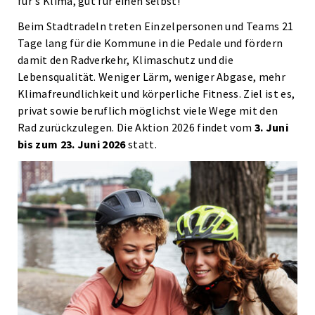
für's Klima, gut für einen selbst!
Beim Stadtradeln treten Einzelpersonen und Teams 21
Tage lang für die Kommune in die Pedale und fördern
damit den Radverkehr, Klimaschutz und die
Lebensqualität. Weniger Lärm, weniger Abgase, mehr
Klimafreundlichkeit und körperliche Fitness. Ziel ist es,
privat sowie beruflich möglichst viele Wege mit den
Rad zurückzulegen. Die Aktion 2026 findet vom
3. Juni
bis zum 23. Juni 2026
statt.