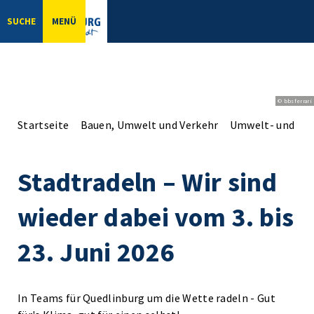
SUCHE
MENÜ
© bbsferrari
Startseite
Bauen, Umwelt und Verkehr
Umwelt- und Na
Stadtradeln – Wir sind
wieder dabei vom 3. bis
23. Juni 2026
In Teams für Quedlinburg um die Wette radeln - Gut