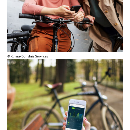
© Klima-Bündnis Services