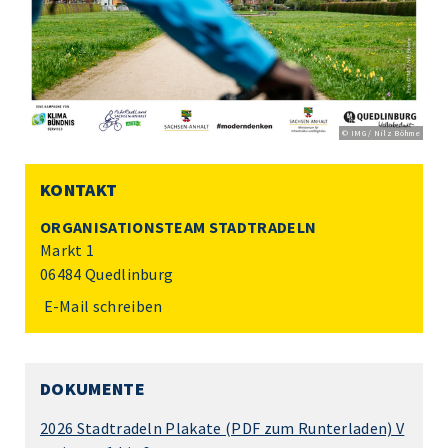
© IMG / Nilz Böhme
KONTAKT
ORGANISATIONSTEAM STADTRADELN
Markt 1
06484 Quedlinburg
E-Mail schreiben
DOKUMENTE
2026 Stadtradeln Plakate (PDF zum Runterladen) V