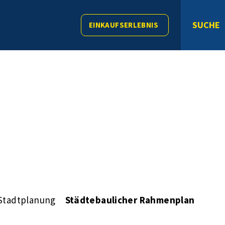
SUCHE
EINKAUFSERLEBNIS
Stadtplanung
Städtebaulicher Rahmenplan