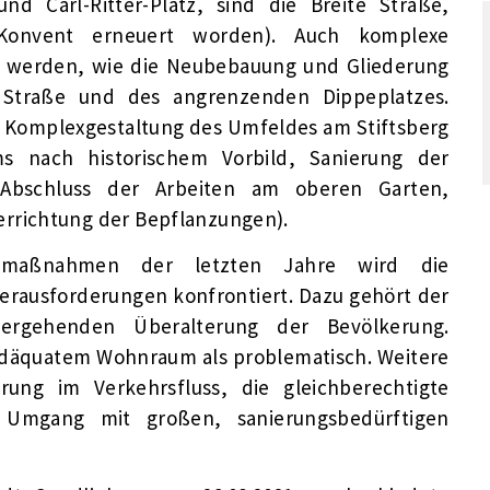
d Carl-Ritter-Platz, sind die Breite Straße,
 Konvent erneuert worden). Auch komplexe
rt werden, wie die Neubebauung und Gliederung
Straße und des angrenzenden Dippeplatzes.
 Komplexgestaltung des Umfeldes am Stiftsberg
ms nach historischem Vorbild, Sanierung der
Abschluss der Arbeiten am oberen Garten,
rrichtung der Bepflanzungen).
gsmaßnahmen der letzten Jahre wird die
erausforderungen konfrontiert. Dazu gehört der
ergehenden Überalterung der Bevölkerung.
 adäquatem Wohnraum als problematisch. Weitere
rung im Verkehrsfluss, die gleichberechtigte
Umgang mit großen, sanierungsbedürftigen