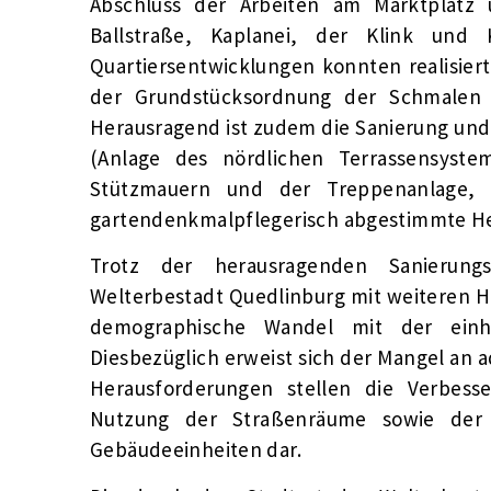
Abschluss der Arbeiten am Marktplatz un
Ballstraße, Kaplanei, der Klink und
Quartiersentwicklungen konnten realisie
der Grundstücksordnung der Schmalen 
Herausragend ist zudem die Sanierung und
(Anlage des nördlichen Terrassensyste
Stützmauern und der Treppenanlage, 
gartendenkmalpflegerisch abgestimmte He
Trotz der herausragenden Sanierun
Welterbestadt Quedlinburg mit weiteren H
demographische Wandel mit der einh
Diesbezüglich erweist sich der Mangel an
Herausforderungen stellen die Verbesse
Nutzung der Straßenräume sowie der 
Gebäudeeinheiten dar.