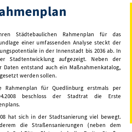
Rahmenplan
ihren Städtebaulichen Rahmenplan für das
rundlage einer umfassenden Analyse steckt der
ngspotentiale in der Innenstadt bis 2036 ab. In
r Stadtentwicklung aufgezeigt. Neben der
er Daten entstand auch ein Maßnahmenkatalog,
gesetzt werden sollen.
e Rahmenplan für Quedlinburg erstmals per
04.2008 beschloss der Stadtrat die Erste
enplans.
008 hat sich in der Stadtsanierung viel bewegt.
anderem die Straßensanierungen (neben dem