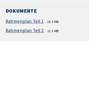
DOKUMENTE
Rahmenplan Teil 1
18.3 MB
Rahmenplan Teil 2
21.1 MB