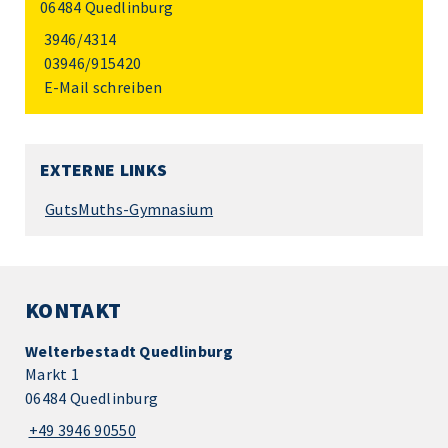
06484 Quedlinburg
3946/4314
03946/915420
E-Mail schreiben
EXTERNE LINKS
GutsMuths-Gymnasium
KONTAKT
Welterbestadt Quedlinburg
Markt 1
06484 Quedlinburg
+49 3946 90550