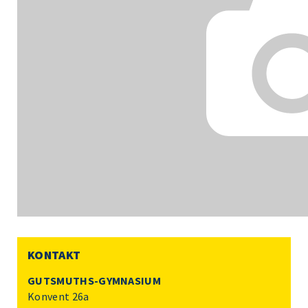
KONTAKT
GUTSMUTHS-GYMNASIUM
Konvent 26a