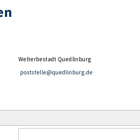
en
Welterbestadt Quedlinburg
poststelle@quedlinburg.de