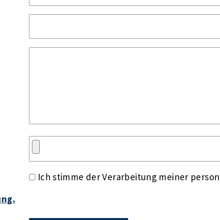
Ich stimme der Verarbeitung meiner perso
ung.