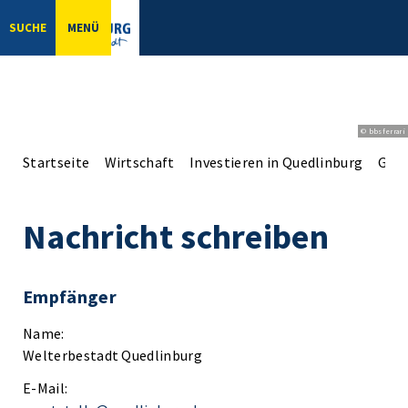
SUCHE
MENÜ
© bbsferrari
Startseite
Wirtschaft
Investieren in Quedlinburg
Gute
Nachricht schreiben
Empfänger
Name:
Welterbestadt Quedlinburg
E-Mail: