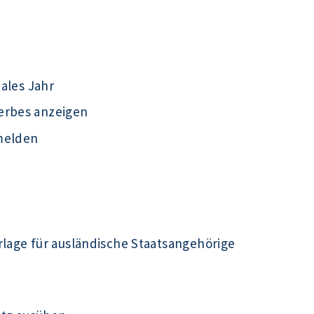
iales Jahr
erbes anzeigen
melden
rlage für ausländische Staatsangehörige