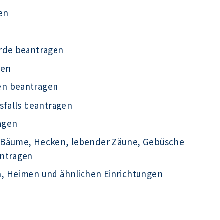
en
örde beantragen
gen
en beantragen
sfalls beantragen
agen
 Bäume, Hecken, lebender Zäune, Gebüsche
antragen
n, Heimen und ähnlichen Einrichtungen