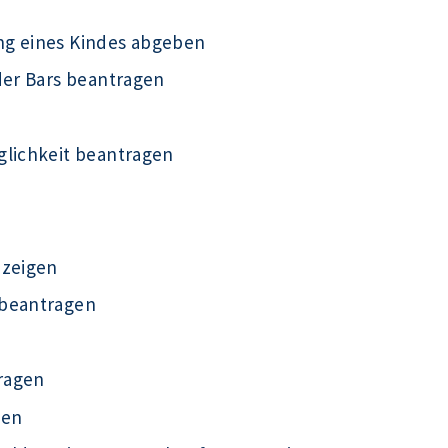
ng eines Kindes abgeben
der Bars beantragen
glichkeit beantragen
nzeigen
 beantragen
ragen
gen