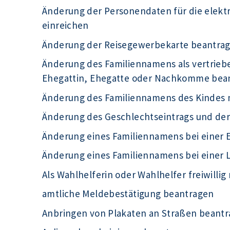
Änderung der Personendaten für die elek
einreichen
Änderung der Reisegewerbekarte beantra
Änderung des Familiennamens als vertrieb
Ehegattin, Ehegatte oder Nachkomme bea
Änderung des Familiennamens des Kindes 
Änderung des Geschlechtseintrags und de
Änderung eines Familiennamens bei einer 
Änderung eines Familiennamens bei einer
Als Wahlhelferin oder Wahlhelfer freiwilli
amtliche Meldebestätigung beantragen
Anbringen von Plakaten an Straßen beant