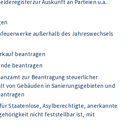
lderegisterzur Auskunft an Parteien u.a.
gen
infeuerwerke außerhalb des Jahreswechsels
rkauf beantragen
kunde beantragen
inanzamt zur Beantragung steuerlicher
t von Gebäuden in Sanierungsgebieten und
eantragen
für Staatenlose, Asylberechtigte, anerkannte
hörigkeit nicht feststellbar ist, mit