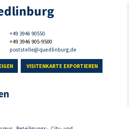
edlinburg
+49 3946 90550
+49 3946 905-9500
poststelle@quedlinburg.de
EIGEN
VISITENKARTE EXPORTIEREN
en
ismus, Beteiligungs-, City- und