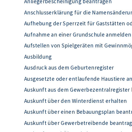
Anliegerbescheinigung beantragen
Anschlusserklärung für die Namensänderu
Aufhebung der Sperrzeit für Gaststätten o
Aufnahme an einer Grundschule anmelden
Aufstellen von Spielgeräten mit Gewinnmö
Ausbildung
Ausdruck aus dem Geburtenregister
Ausgesetzte oder entlaufende Haustiere a
Auskunft aus dem Gewerbezentralregister
Auskunft über den Winterdienst erhalten
Auskunft über einen Bebauungsplan beant
Auskunft über Gewerbetreibende beantra