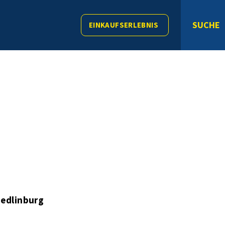
SUCHE
EINKAUFSERLEBNIS
edlinburg