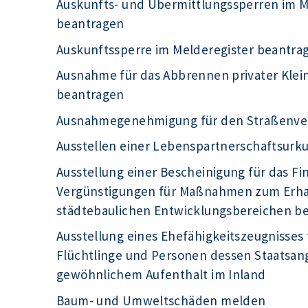
Auskunfts- und Übermittlungssperren im Me
beantragen
Auskunftssperre im Melderegister beantra
Ausnahme für das Abbrennen privater Kle
beantragen
Ausnahmegenehmigung für den Straßenve
Ausstellen einer Lebenspartnerschaftsur
Ausstellung einer Bescheinigung für das F
Vergünstigungen für Maßnahmen zum Erhal
städtebaulichen Entwicklungsbereichen b
Ausstellung eines Ehefähigkeitszeugnisses 
Flüchtlinge und Personen dessen Staatsange
gewöhnlichem Aufenthalt im Inland
Baum- und Umweltschäden melden