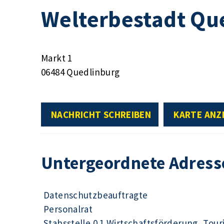
Welterbestadt Qu
Markt 1
06484 Quedlinburg
NACHRICHT SCHREIBEN
KARTE ANZ
Untergeordnete Adress
Datenschutzbeauftragte
Personalrat
Stabsstelle 0.1 Wirtschaftsförderung, Tour