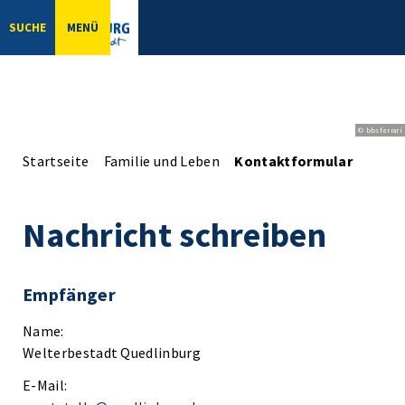
SUCHE
MENÜ
© bbsferrari
Startseite
Familie und Leben
Kontaktformular
Nachricht schreiben
Empfänger
Name:
Welterbestadt Quedlinburg
E-Mail: